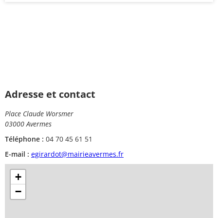
Adresse et contact
Place Claude Worsmer
03000 Avermes
Téléphone :
04 70 45 61 51
E-mail :
egirardot@mairieavermes.fr
+
−