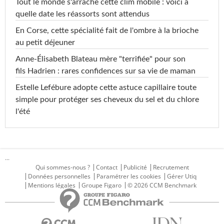
Tout le monde s'arrache cette clim mobile : voici à
quelle date les réassorts sont attendus
En Corse, cette spécialité fait de l'ombre à la brioche
au petit déjeuner
Anne-Élisabeth Blateau mère "terrifiée" pour son
fils Hadrien : rares confidences sur sa vie de maman
Estelle Lefébure adopte cette astuce capillaire toute
simple pour protéger ses cheveux du sel et du chlore
l'été
...
Qui sommes-nous ?
Contact
Publicité
Recrutement
Données personnelles
Paramétrer les cookies
Gérer Utiq
Mentions légales
Groupe Figaro
© 2026 CCM Benchmark