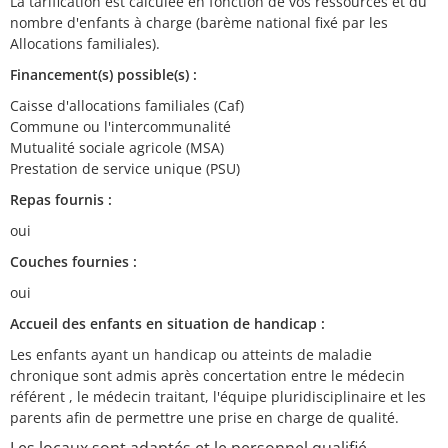
La tarification est calculée en fonction de vos ressources et du
nombre d'enfants à charge (barème national fixé par les
Allocations familiales).
Financement(s) possible(s) :
Caisse d'allocations familiales (Caf)
Commune ou l'intercommunalité
Mutualité sociale agricole (MSA)
Prestation de service unique (PSU)
Repas fournis :
oui
Couches fournies :
oui
Accueil des enfants en situation de handicap :
Les enfants ayant un handicap ou atteints de maladie
chronique sont admis après concertation entre le médecin
référent , le médecin traitant, l'équipe pluridisciplinaire et les
parents afin de permettre une prise en charge de qualité.
Les locaux sont adaptés et le personnel qualifié.