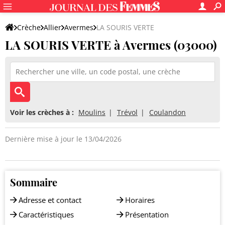
Crèche
Allier
Avermes
LA SOURIS VERTE
LA SOURIS VERTE à Avermes (03000)
Voir les crèches à :
Moulins
Trévol
Coulandon
Dernière mise à jour le 13/04/2026
Sommaire
Adresse et contact
Horaires
Caractéristiques
Présentation