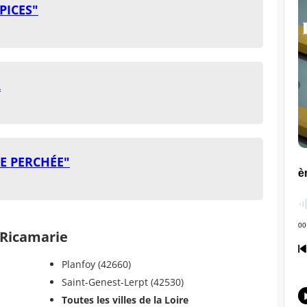
PICES"
L
E PERCHÉE"
Ricamarie
Planfoy (42660)
Saint-Genest-Lerpt (42530)
Toutes les villes de la Loire