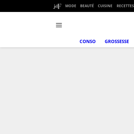
MODE
BEAUTÉ
CUISINE
RECETTES
CONSO
GROSSESSE