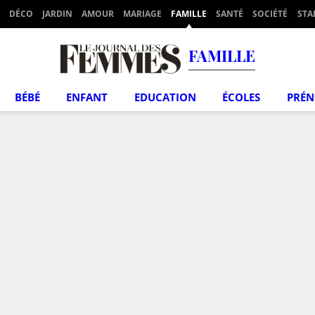
DÉCO
JARDIN
AMOUR
MARIAGE
FAMILLE
SANTÉ
SOCIÉTÉ
STA
FAMILLE
BÉBÉ
ENFANT
EDUCATION
ÉCOLES
PRÉ