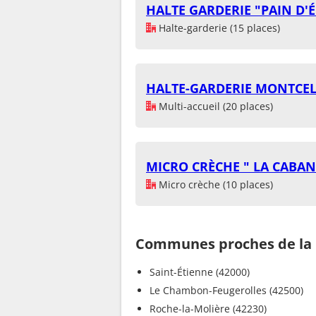
HALTE GARDERIE "PAIN D'É
Halte-garderie (15 places)
HALTE-GARDERIE MONTCE
Multi-accueil (20 places)
MICRO CRÈCHE " LA CABAN
Micro crèche (10 places)
Communes proches de la 
Saint-Étienne (42000)
Le Chambon-Feugerolles (42500)
Roche-la-Molière (42230)