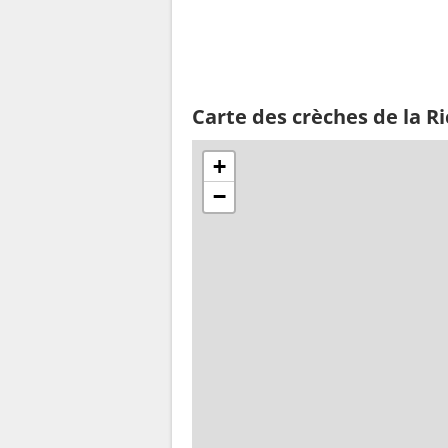
Carte des crèches de la R
+
−