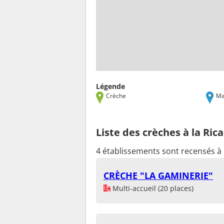
Légende
Crèche
Ma
Liste des crèches à la Ric
4 établissements sont recensés à 
CRÈCHE "LA GAMINERIE"
Multi-accueil (20 places)