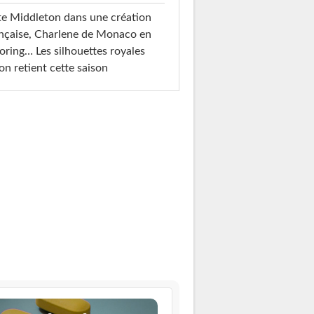
e Middleton dans une création
nçaise, Charlene de Monaco en
loring… Les silhouettes royales
on retient cette saison