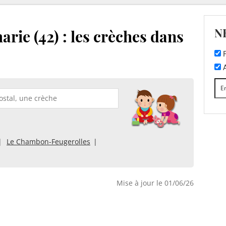
N
arie (42) : les crèches dans
F
A
Le Chambon-Feugerolles
Mise à jour le 01/06/26