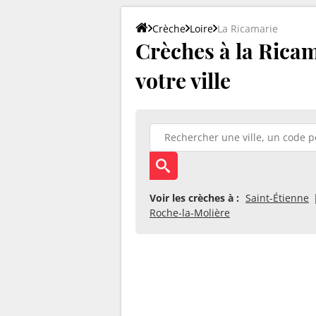
Crèche
Loire
La Ricamarie
Crèches à la Ricam
votre ville
Voir les crèches à :
Saint-Étienne
Roche-la-Molière