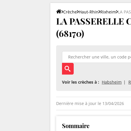
Crèche
Haut-Rhin
Rixheim
LA PA
LA PASSERELLE C
(68170)
Voir les crèches à :
Habsheim
R
Dernière mise à jour le 13/04/2026
Sommaire