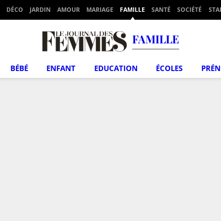
DÉCO
JARDIN
AMOUR
MARIAGE
FAMILLE
SANTÉ
SOCIÉTÉ
STA
FAMILLE
BÉBÉ
ENFANT
EDUCATION
ÉCOLES
PRÉ