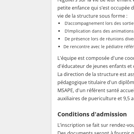
petite enfance qui s’est occupée d
vie de la structure sous forme :
D’accompagnement lors des sorties
D’implication dans des animations
De présence lors de réunions dive
De rencontre avec le pédiatre référe
L'équipe est composée d'une coord
d'éducateur de jeunes enfants et
La direction de la structure est a
pédagogique titulaire d'un diplôm
MSAPE, d'un référent santé accueil 
auxiliaires de puericulture et 9,5 
Conditions d'admission
L’inscription se fait sur rendez-vo
Des documents seront à fournir pour