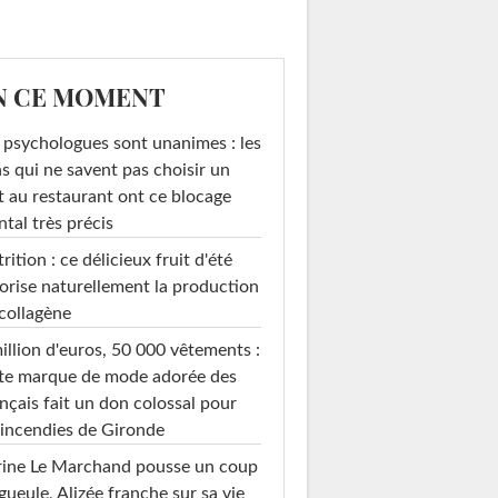
N CE MOMENT
 psychologues sont unanimes : les
s qui ne savent pas choisir un
t au restaurant ont ce blocage
tal très précis
rition : ce délicieux fruit d'été
orise naturellement la production
collagène
illion d'euros, 50 000 vêtements :
te marque de mode adorée des
nçais fait un don colossal pour
 incendies de Gironde
rine Le Marchand pousse un coup
gueule, Alizée franche sur sa vie