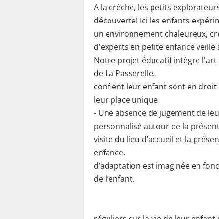
A la crèche, les petits explorateu
découverte! Ici les enfants expér
un environnement chaleureux, cré
d'experts en petite enfance veille
Notre projet éducatif intègre l'art
de La Passerelle
confient leur enfant sont en droit
leur place unique
- Une absence de jugement de leur 
personnalisé autour de la présen
visite du lieu d’accueil et la prés
enfance. - L’
d’adaptation est imaginée en fonc
de l’enfant.
- Des 
réguliers sur la vie de leur enfant