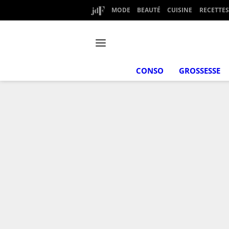
MODE
BEAUTÉ
CUISINE
RECETTES
CONSO
GROSSESSE