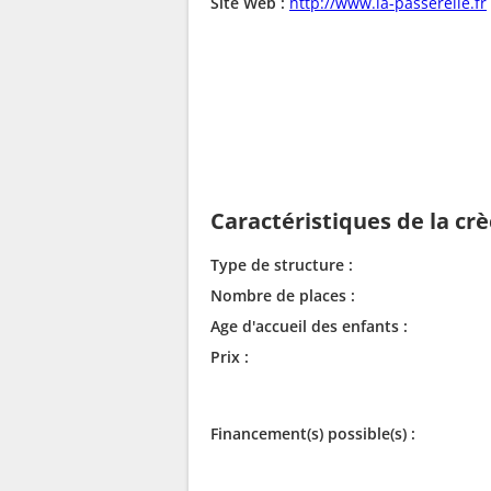
Site Web :
http://www.la-passerelle.fr
Caractéristiques de la cr
Type de structure :
Nombre de places :
Age d'accueil des enfants :
Prix :
Financement(s) possible(s) :