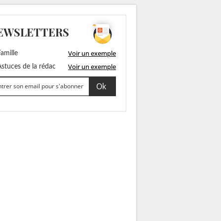
EWSLETTERS
Voir un exemple
amille
Voir un exemple
stuces de la rédac