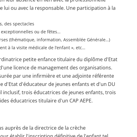
e lui ou avec la responsable. Une participation à la
, des spectacles
 exceptionnelles ou de fêtes…
rses (thématique, information, Assemblée Générale…)
nt à la visite médicale de l’enfant », etc…
inatrice petite enfance titulaire du diplôme d'Etat
 d'une licence de management des organisations.
ssurée par une infirmière et une adjointe référente
e d'Etat d'éducateur de jeunes enfants et d'un DU
inclusif, trois éducatrices de jeunes enfants, trois
aides éducatrices titulaire d'un CAP AEPE.
us auprès de la directrice de la crèche
 établir l'inscription définitive de l'enfant tel