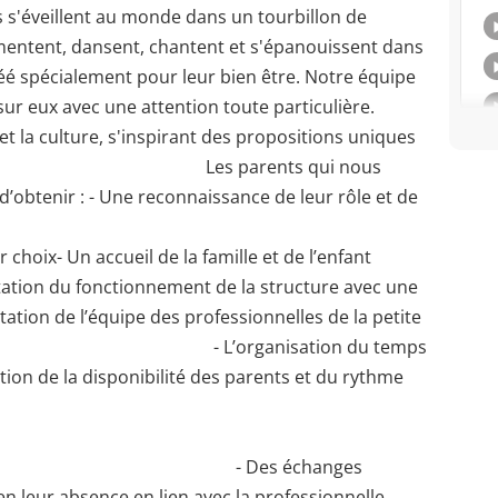
rs s'éveillent au monde dans un tourbillon de
imentent, dansent, chantent et s'épanouissent dans
é spécialement pour leur bien être. Notre équipe
 sur eux avec une attention toute particulière.
 et la culture, s'inspirant des propositions uniques
. Les parents qui nous
 d’obtenir : - Une reconnaissance de leur rôle et de
choix- Un accueil de la famille et de l’enfant
tation du fonctionnement de la structure avec une
entation de l’équipe des professionnelles de la petite
organisation du temps
tion de la disponibilité des parents et du rythme
échanges
 en leur absence en lien avec la professionnelle