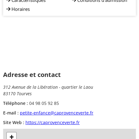
Caractéristiques
Conditions d'admission
Horaires
Adresse et contact
312 Avenue de la Libération - quartier le Laou
83170 Tourves
Téléphone :
04 98 05 92 85
E-mail :
petite-enfance@caprovenceverte.fr
Site Web :
https://caprovenceverte.fr
+