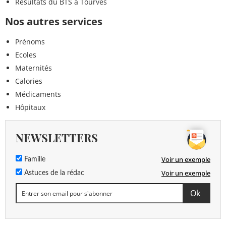
Résultats du BTS à Tourves
Nos autres services
Prénoms
Ecoles
Maternités
Calories
Médicaments
Hôpitaux
NEWSLETTERS
Voir un exemple
Famille
Voir un exemple
Astuces de la rédac