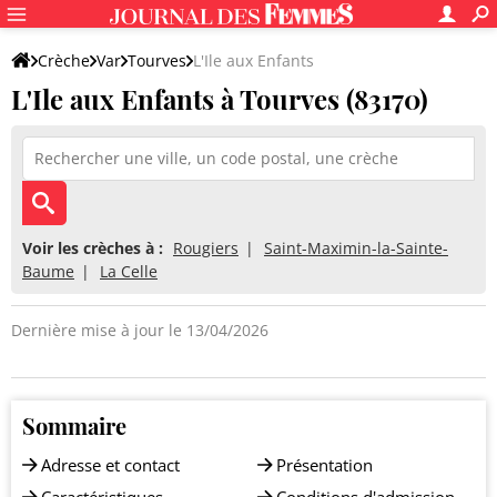
Crèche
Var
Tourves
L'Ile aux Enfants
L'Ile aux Enfants à Tourves (83170)
Voir les crèches à :
Rougiers
Saint-Maximin-la-Sainte-
Baume
La Celle
Dernière mise à jour le 13/04/2026
Sommaire
Adresse et contact
Présentation