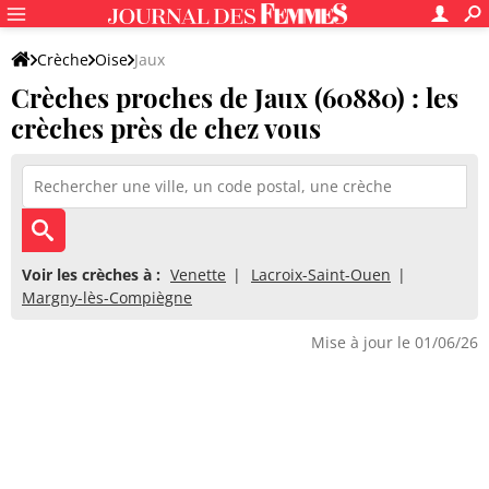
Crèche
Oise
Jaux
Crèches proches de Jaux (60880) : les
crèches près de chez vous
Voir les crèches à :
Venette
Lacroix-Saint-Ouen
Margny-lès-Compiègne
Mise à jour le 01/06/26