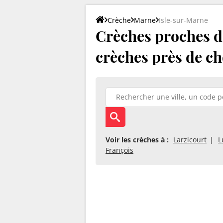
Crèche
Marne
Isle-sur-Marne
Crèches proches d'
crèches près de ch
Voir les crèches à :
Larzicourt
L
François