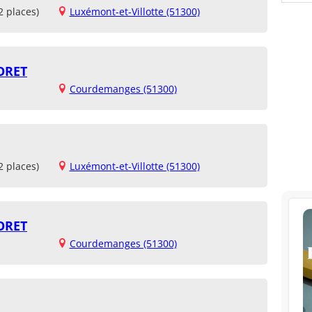
2 places)
Luxémont-et-Villotte (51300)
ORET
Courdemanges (51300)
2 places)
Luxémont-et-Villotte (51300)
ORET
Courdemanges (51300)