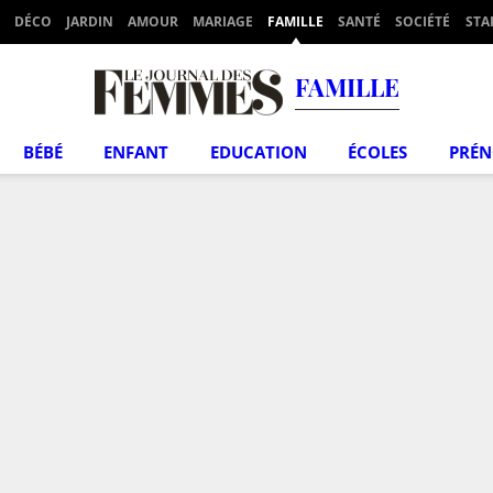
DÉCO
JARDIN
AMOUR
MARIAGE
FAMILLE
SANTÉ
SOCIÉTÉ
STA
FAMILLE
BÉBÉ
ENFANT
EDUCATION
ÉCOLES
PRÉ