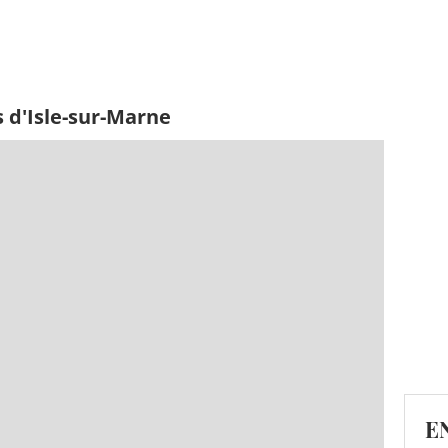
 d'Isle-sur-Marne
E