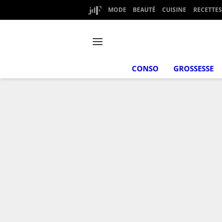
MODE
BEAUTÉ
CUISINE
RECETTES
CONSO
GROSSESSE