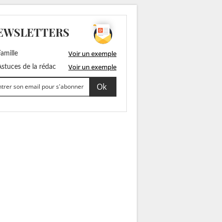
EWSLETTERS
Voir un exemple
amille
Voir un exemple
stuces de la rédac