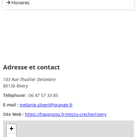
Horaires
Adresse et contact
103 Rue Thuillier Delambre
80136 Rivery
Téléphone :
06 47 57 33 83
E-mail :
melanie.silvert@orange.fr
Site Web :
https://happyzou.fr/micro-creche/rivery
+