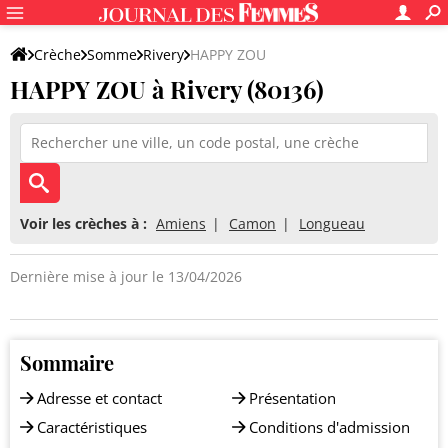
Crèche
Somme
Rivery
HAPPY ZOU
HAPPY ZOU à Rivery (80136)
Voir les crèches à :
Amiens
Camon
Longueau
Dernière mise à jour le 13/04/2026
Sommaire
Adresse et contact
Présentation
Caractéristiques
Conditions d'admission