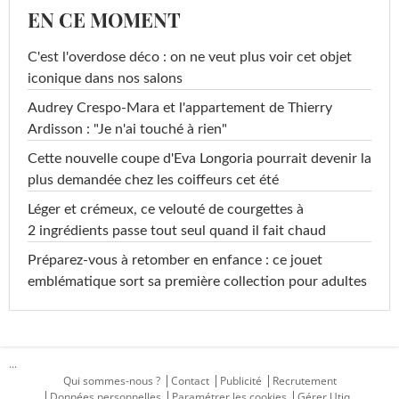
EN CE MOMENT
C'est l'overdose déco : on ne veut plus voir cet objet
iconique dans nos salons
Audrey Crespo-Mara et l'appartement de Thierry
Ardisson : "Je n'ai touché à rien"
Cette nouvelle coupe d'Eva Longoria pourrait devenir la
plus demandée chez les coiffeurs cet été
Léger et crémeux, ce velouté de courgettes à
2 ingrédients passe tout seul quand il fait chaud
Préparez-vous à retomber en enfance : ce jouet
emblématique sort sa première collection pour adultes
...
Qui sommes-nous ?
Contact
Publicité
Recrutement
Données personnelles
Paramétrer les cookies
Gérer Utiq