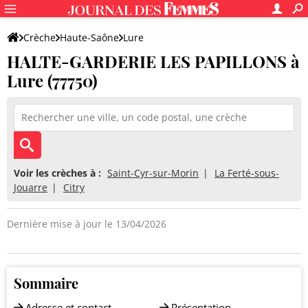
Crèche
Haute-Saône
Lure
HALTE-GARDERIE LES PAPILLONS à
HALTE-GARDERIE LES PAPILLONS
Lure (77750)
Voir les crèches à :
Saint-Cyr-sur-Morin
La Ferté-sous-
Jouarre
Citry
Dernière mise à jour le 13/04/2026
Sommaire
Adresse et contact
Présentation