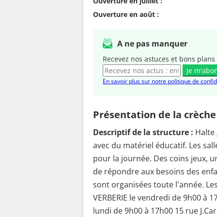
Ouverture en juillet :
Ouverture en août :
A ne pas manquer
Recevez nos astuces et bons plans 
Je m'abo
En savoir plus sur notre politique de confid
Présentation de la crèche
Descriptif de la structure :
Halte
avec du matériel éducatif. Les sa
pour la journée. Des coins jeux, u
de répondre aux besoins des enfan
sont organisées toute l'année. Le
VERBERIE le vendredi de 9h00 à 17
lundi de 9h00 à 17h00 15 rue J.Ca