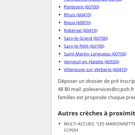
Pontpoint (60700)
Rhuis (60410)
Rieux (60870)
Roberval (60410)
Sacy-le-Grand (60700)
Sacy-le-Petit (60190)
Saint-Martin-Longueau (60700)
Verneuil-en-Halatte (60550)
Villeneuve-sur-Verberie (60410)
Déposer un dossier de pré inscrip
48 80 mail: poleservices@ccpoh.fr
familles est proposée chaque prem
Autres crèches à proximi
MULTI ACCUEIL "LES MARIONNETT
CCPOH