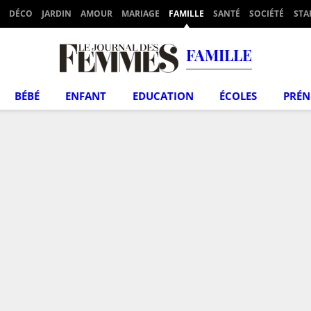
DÉCO
JARDIN
AMOUR
MARIAGE
FAMILLE
SANTÉ
SOCIÉTÉ
STA
FAMILLE
BÉBÉ
ENFANT
EDUCATION
ÉCOLES
PRÉ