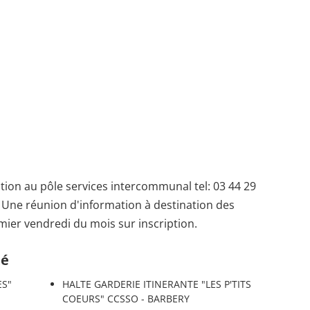
tion au pôle services intercommunal tel: 03 44 29
 Une réunion d'information à destination des
ier vendredi du mois sur inscription.
té
ES"
HALTE GARDERIE ITINERANTE "LES P'TITS
COEURS" CCSSO - BARBERY