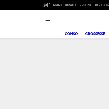
MODE
BEAUTÉ
CUISINE
RECETTES
CONSO
GROSSESSE