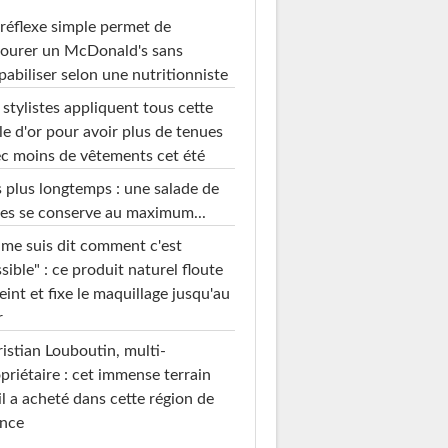
réflexe simple permet de
ourer un McDonald's sans
pabiliser selon une nutritionniste
 stylistes appliquent tous cette
le d'or pour avoir plus de tenues
c moins de vêtements cet été
 plus longtemps : une salade de
es se conserve au maximum...
 me suis dit comment c'est
sible" : ce produit naturel floute
teint et fixe le maquillage jusqu'au
r
istian Louboutin, multi-
priétaire : cet immense terrain
il a acheté dans cette région de
ance