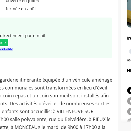
ouverte en juillet
fermée en août
directement par e-mail.
nne
entialité
 garderie itinérante équipée d'un véhicule aménagé
lles communales sont transformées en lieu d'éveil
n coin repas et un coin sommeil sont installés afin
ts. Des activités d'éveil et de nombreuses sorties
s enfants sont accueillis: à VILLENEUVE SUR
h00 salle polyvalente, rue du Belvédère. à RIEUX le
rette, à MONCEAUX le mardi de 9h00 à 17h00 à la