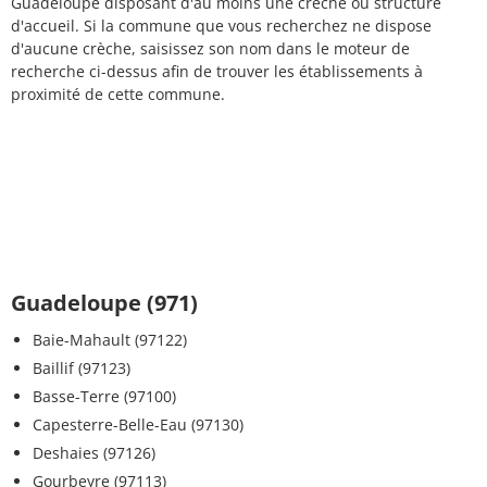
Guadeloupe disposant d'au moins une crèche ou structure
d'accueil. Si la commune que vous recherchez ne dispose
d'aucune crèche, saisissez son nom dans le moteur de
recherche ci-dessus afin de trouver les établissements à
proximité de cette commune.
Guadeloupe (971)
Baie-Mahault (97122)
Baillif (97123)
Basse-Terre (97100)
Capesterre-Belle-Eau (97130)
Deshaies (97126)
Gourbeyre (97113)