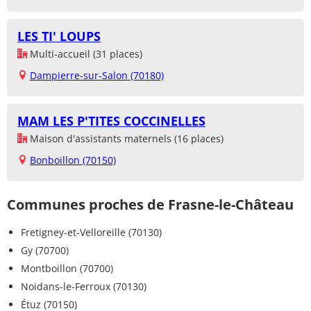
LES TI' LOUPS
Multi-accueil (31 places)
Dampierre-sur-Salon (70180)
MAM LES P'TITES COCCINELLES
Maison d'assistants maternels (16 places)
Bonboillon (70150)
Communes proches de Frasne-le-Château
Fretigney-et-Velloreille (70130)
Gy (70700)
Montboillon (70700)
Noidans-le-Ferroux (70130)
Étuz (70150)