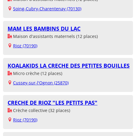
Soing-Cubry-Charentenay (70130)
MAM LES BAMBINS DU LAC
Maison d'assistants maternels (12 places)
Rioz (70190)
KOALAKIDS LA CRECHE DES PETITES BOUILLES
Micro crèche (12 places)
Cussey-sur-l'Ognon (25870)
CRECHE DE RIOZ "LES PETITS PAS"
Crèche collective (32 places)
Rioz (70190)