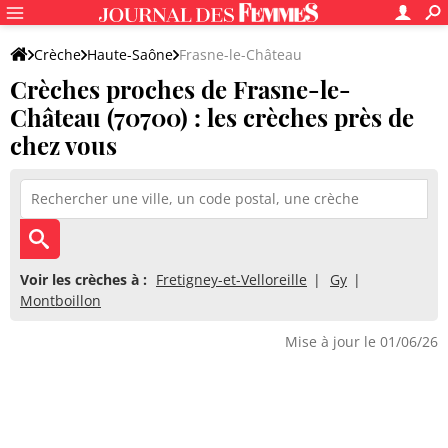
Crèche
Haute-Saône
Frasne-le-Château
Crèches proches de Frasne-le-
Château (70700) : les crèches près de
chez vous
Voir les crèches à :
Fretigney-et-Velloreille
Gy
Montboillon
Mise à jour le 01/06/26