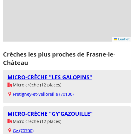
Leaflet
Crèches les plus proches de Frasne-le-
Château
MICRO-CRÈCHE "LES GALOPINS"
Micro crèche (12 places)
Fretigney-et-Velloreille (70130)
MICRO-CRÈCHE "GY'GAZOUILLE"
Micro crèche (12 places)
Gy (70700)