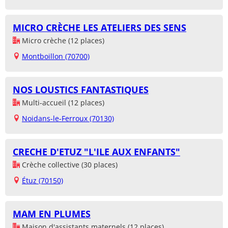
MICRO CRÈCHE LES ATELIERS DES SENS
Micro crèche (12 places)
Montboillon (70700)
NOS LOUSTICS FANTASTIQUES
Multi-accueil (12 places)
Noidans-le-Ferroux (70130)
CRECHE D'ETUZ "L'ILE AUX ENFANTS"
Crèche collective (30 places)
Étuz (70150)
MAM EN PLUMES
Maison d'assistants maternels (12 places)