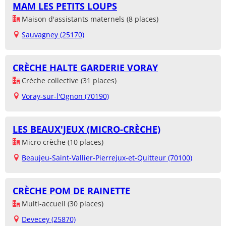
MAM LES PETITS LOUPS
Maison d'assistants maternels (8 places)
Sauvagney (25170)
CRÈCHE HALTE GARDERIE VORAY
Crèche collective (31 places)
Voray-sur-l'Ognon (70190)
LES BEAUX'JEUX (MICRO-CRÈCHE)
Micro crèche (10 places)
Beaujeu-Saint-Vallier-Pierrejux-et-Quitteur (70100)
CRÈCHE POM DE RAINETTE
Multi-accueil (30 places)
Devecey (25870)