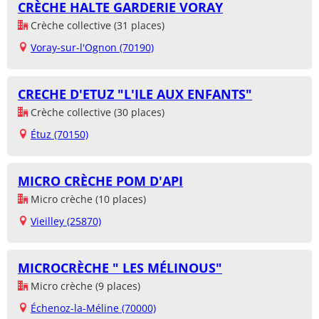
CRÈCHE HALTE GARDERIE VORAY
Crèche collective (31 places)
Voray-sur-l'Ognon (70190)
CRECHE D'ETUZ "L'ILE AUX ENFANTS"
Crèche collective (30 places)
Étuz (70150)
MICRO CRÈCHE POM D'API
Micro crèche (10 places)
Vieilley (25870)
MICROCRÈCHE " LES MÉLINOUS"
Micro crèche (9 places)
Échenoz-la-Méline (70000)