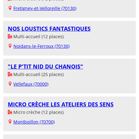
Fretigney-et-Velloreille (70130)
NOS LOUSTICS FANTASTIQUES
Multi-accueil (12 places)
Noidans-le-Ferroux (70130)
"LE P'TIT NID DU CHANOIS"
Multi-accueil (25 places)
Vellefaux (70000)
MICRO CRÈCHE LES ATELIERS DES SENS
Micro crèche (12 places)
Montboillon (70700)