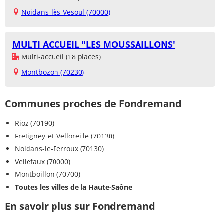
Noidans-lès-Vesoul (70000)
MULTI ACCUEIL "LES MOUSSAILLONS'
Multi-accueil (18 places)
Montbozon (70230)
Communes proches de Fondremand
Rioz (70190)
Fretigney-et-Velloreille (70130)
Noidans-le-Ferroux (70130)
Vellefaux (70000)
Montboillon (70700)
Toutes les villes de la Haute-Saône
En savoir plus sur Fondremand