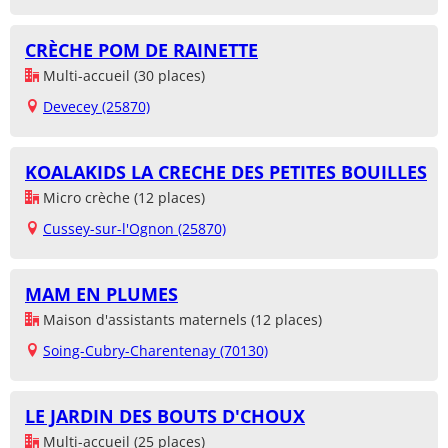
CRÈCHE POM DE RAINETTE
Multi-accueil (30 places)
Devecey (25870)
KOALAKIDS LA CRECHE DES PETITES BOUILLES
Micro crèche (12 places)
Cussey-sur-l'Ognon (25870)
MAM EN PLUMES
Maison d'assistants maternels (12 places)
Soing-Cubry-Charentenay (70130)
LE JARDIN DES BOUTS D'CHOUX
Multi-accueil (25 places)