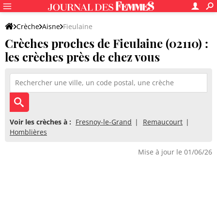
Crèche
Aisne
Fieulaine
Crèches proches de Fieulaine (02110) :
les crèches près de chez vous
Voir les crèches à :
Fresnoy-le-Grand
Remaucourt
Homblières
Mise à jour le 01/06/26