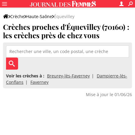
Crèche
Haute-Saône
Équevilley
Crèches proches d'Équevilley (70160) :
les crèches près de chez vous
Voir les crèches à :
Breurey-lès-Faverney
Dampierre-lès-
Conflans
Faverney
Mise à jour le 01/06/26