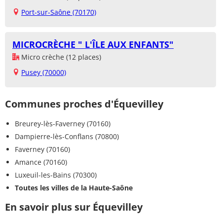
Port-sur-Saône (70170)
MICROCRÈCHE " L'ÎLE AUX ENFANTS"
Micro crèche (12 places)
Pusey (70000)
Communes proches d'Équevilley
Breurey-lès-Faverney (70160)
Dampierre-lès-Conflans (70800)
Faverney (70160)
Amance (70160)
Luxeuil-les-Bains (70300)
Toutes les villes de la Haute-Saône
En savoir plus sur Équevilley