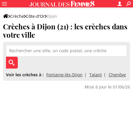
Crèche
Côte-d'Or
Dijon
Crèches à Dijon (21) : les crèches dans
votre ville
Voir les crèches à :
Fontaine-lès-Dijon
Talant
Chenôve
Mise à jour le 01/06/26