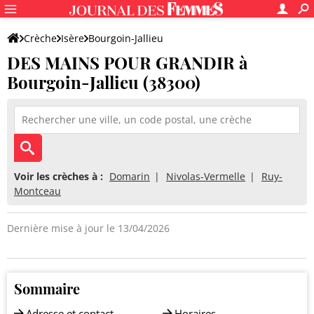
Crèche
Isère
Bourgoin-Jallieu
DES MAINS POUR GRANDIR à
DES MAINS POUR GRANDIR
Bourgoin-Jallieu (38300)
Voir les crèches à :
Domarin
Nivolas-Vermelle
Ruy-
Montceau
Dernière mise à jour le 13/04/2026
Sommaire
Adresse et contact
Horaires