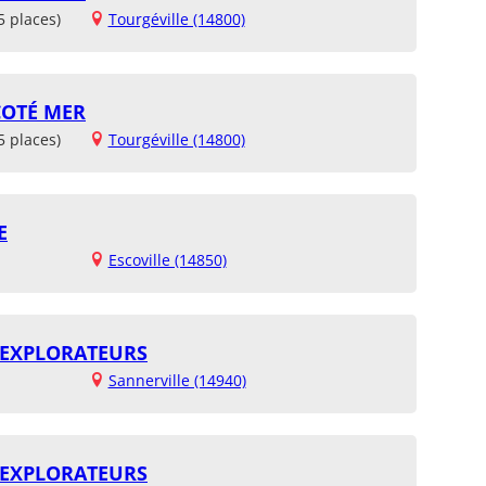
5 places)
Tourgéville (14800)
COTÉ MER
5 places)
Tourgéville (14800)
E
Escoville (14850)
 EXPLORATEURS
Sannerville (14940)
 EXPLORATEURS