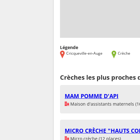
Légende
Cricqueville-en-Auge
Crèche
Crèches les plus proches 
MAM POMME D'API
Maison d'assistants maternels (1
MICRO CRÈCHE "HAUTS C
Micro crèche (12 places)