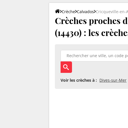
Crèche
Calvados
Cricqueville-en-
Crèches proches d
(14430) : les crèch
Voir les crèches à :
Dives-sur-Mer