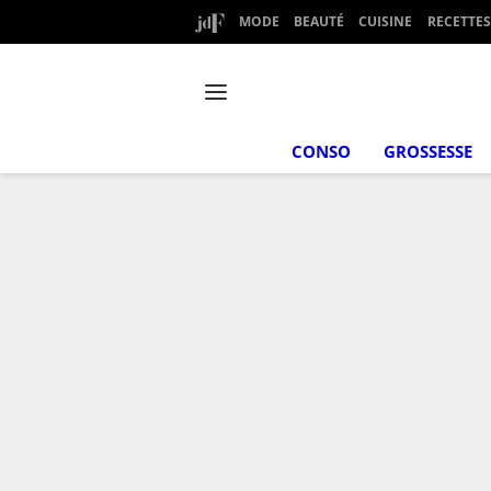
MODE
BEAUTÉ
CUISINE
RECETTES
CONSO
GROSSESSE