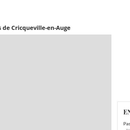
 de Cricqueville-en-Auge
E
Pas