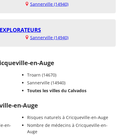
Sannerville (14940)
 EXPLORATEURS
Sannerville (14940)
cqueville-en-Auge
Troarn (14670)
Sannerville (14940)
Toutes les villes du Calvados
ville-en-Auge
Risques naturels à Cricqueville-en-Auge
le-en-
Nombre de médecins à Cricqueville-en-
Auge