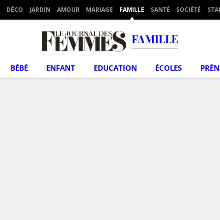
DÉCO
JARDIN
AMOUR
MARIAGE
FAMILLE
SANTÉ
SOCIÉTÉ
STA
FAMILLE
BÉBÉ
ENFANT
EDUCATION
ÉCOLES
PRÉ