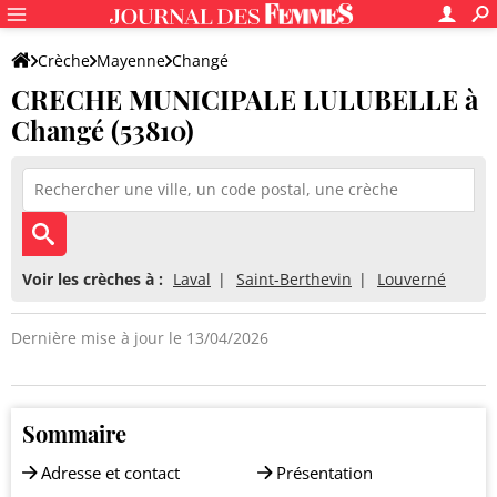
Crèche
Mayenne
Changé
CRECHE MUNICIPALE LULUBELLE à
CRECHE MUNICIPALE LULUBELLE
Changé (53810)
Voir les crèches à :
Laval
Saint-Berthevin
Louverné
Dernière mise à jour le 13/04/2026
Sommaire
Adresse et contact
Présentation