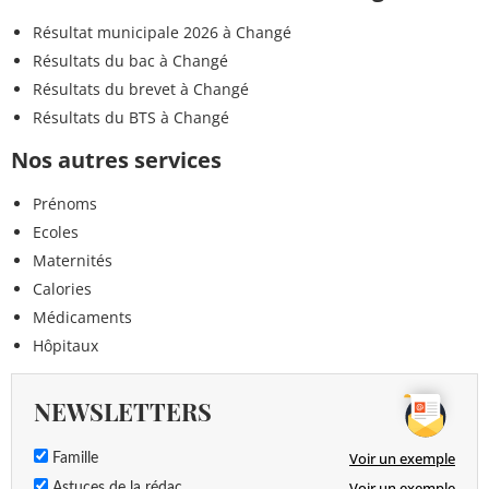
Résultat municipale 2026 à Changé
Résultats du bac à Changé
Résultats du brevet à Changé
Résultats du BTS à Changé
Nos autres services
Prénoms
Ecoles
Maternités
Calories
Médicaments
Hôpitaux
NEWSLETTERS
Voir un exemple
Famille
Voir un exemple
Astuces de la rédac