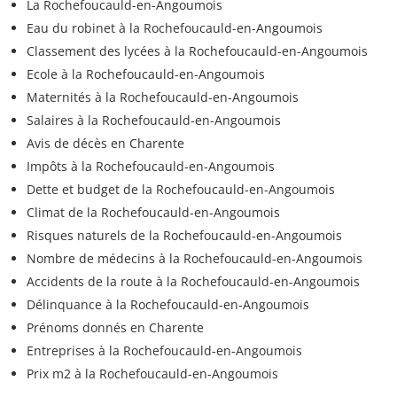
La Rochefoucauld-en-Angoumois
Eau du robinet à la Rochefoucauld-en-Angoumois
Classement des lycées à la Rochefoucauld-en-Angoumois
Ecole à la Rochefoucauld-en-Angoumois
Maternités à la Rochefoucauld-en-Angoumois
Salaires à la Rochefoucauld-en-Angoumois
Avis de décès en Charente
Impôts à la Rochefoucauld-en-Angoumois
Dette et budget de la Rochefoucauld-en-Angoumois
Climat de la Rochefoucauld-en-Angoumois
Risques naturels de la Rochefoucauld-en-Angoumois
Nombre de médecins à la Rochefoucauld-en-Angoumois
Accidents de la route à la Rochefoucauld-en-Angoumois
Délinquance à la Rochefoucauld-en-Angoumois
Prénoms donnés en Charente
Entreprises à la Rochefoucauld-en-Angoumois
Prix m2 à la Rochefoucauld-en-Angoumois