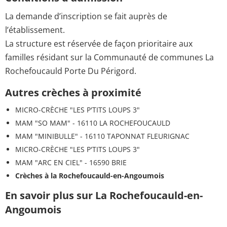
La demande d’inscription se fait auprès de
l’établissement.
La structure est réservée de façon prioritaire aux
familles résidant sur la Communauté de communes La
Rochefoucauld Porte Du Périgord.
Autres crèches à proximité
MICRO-CRÈCHE "LES P'TITS LOUPS 3"
MAM "SO MAM" - 16110 LA ROCHEFOUCAULD
MAM "MINIBULLE" - 16110 TAPONNAT FLEURIGNAC
MICRO-CRÈCHE "LES P'TITS LOUPS 3"
MAM "ARC EN CIEL" - 16590 BRIE
Crèches à la Rochefoucauld-en-Angoumois
En savoir plus sur La Rochefoucauld-en-
Angoumois