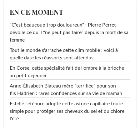
EN CE MOMENT
"C'est beaucoup trop douloureux" : Pierre Perret
dévoile ce qu'il "ne peut pas faire" depuis la mort de sa
femme
Tout le monde s'arrache cette clim mobile : voici à
quelle date les réassorts sont attendus
En Corse, cette spécialité fait de l'ombre à la brioche
au petit déjeuner
Anne-Élisabeth Blateau mère "terrifiée" pour son
fils Hadrien : rares confidences sur sa vie de maman
Estelle Lefébure adopte cette astuce capillaire toute
simple pour protéger ses cheveux du sel et du chlore
l'été