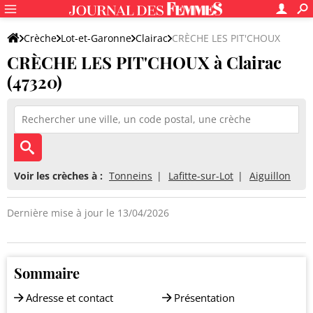
Crèche
Lot-et-Garonne
Clairac
CRÈCHE LES PIT'CHOUX
CRÈCHE LES PIT'CHOUX à Clairac
(47320)
Voir les crèches à :
Tonneins
Lafitte-sur-Lot
Aiguillon
Dernière mise à jour le 13/04/2026
Sommaire
Adresse et contact
Présentation