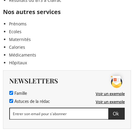
Résultats du BTS à Clairac
Nos autres services
Prénoms
Ecoles
Maternités
Calories
Médicaments
Hôpitaux
NEWSLETTERS
Voir un exemple
Famille
Voir un exemple
Astuces de la rédac