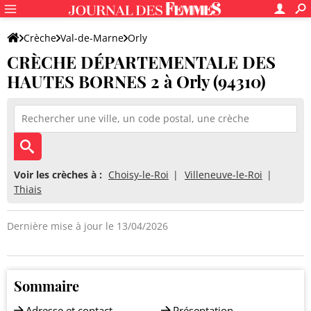
Crèche
Val-de-Marne
Orly
CRÈCHE DÉPARTEMENTALE DES
CRÈCHE DÉPARTEMENTALE DES HAUTES BORNES 2
HAUTES BORNES 2 à Orly (94310)
Voir les crèches à :
Choisy-le-Roi
Villeneuve-le-Roi
Thiais
Dernière mise à jour le 13/04/2026
Sommaire
Adresse et contact
Présentation