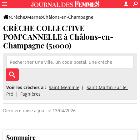
Crèche
Marne
Châlons-en-Champagne
CRÈCHE COLLECTIVE
CRÈCHE COLLECTIVE POM'CANNELLE
POM'CANNELLE à Châlons-en-
Champagne (51000)
Voir les crèches à :
Saint-Memmie
Saint-Martin-sur-le-
Pré
Fagnières
Dernière mise à jour le 13/04/2026
Sommaire