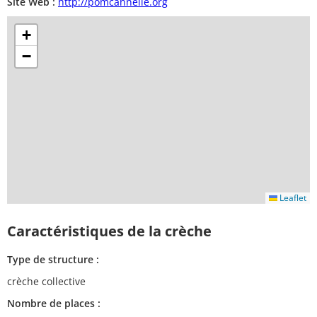
Site Web :
http://pomcannelle.org
+
−
Leaflet
Caractéristiques de la crèche
Type de structure :
crèche collective
Nombre de places :