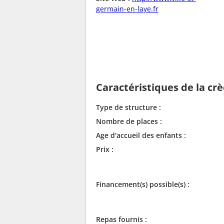
germain-en-laye.fr
Caractéristiques de la cr
Type de structure :
Nombre de places :
Age d'accueil des enfants :
Prix :
Financement(s) possible(s) :
Repas fournis :