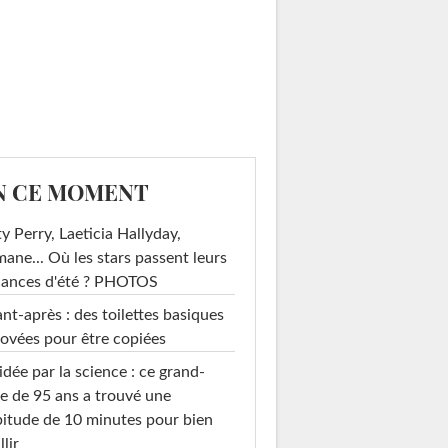
N CE MOMENT
y Perry, Laeticia Hallyday,
mane... Où les stars passent leurs
cances d'été ? PHOTOS
nt-après : des toilettes basiques
ovées pour être copiées
idée par la science : ce grand-
e de 95 ans a trouvé une
itude de 10 minutes pour bien
llir