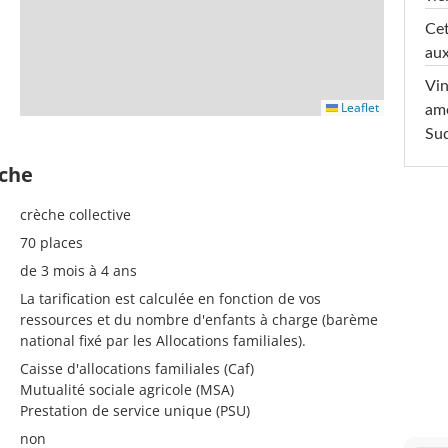
Cet
aux
Vin
Leaflet
am
Sud
èche
crèche collective
70 places
de 3 mois à 4 ans
La tarification est calculée en fonction de vos
ressources et du nombre d'enfants à charge (barème
national fixé par les Allocations familiales).
Caisse d'allocations familiales (Caf)
Mutualité sociale agricole (MSA)
Prestation de service unique (PSU)
non