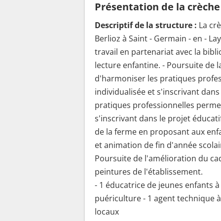
Présentation de la crèche
Descriptif de la structure :
La cr
Berlioz à Saint - Germain - en - Lay
travail en partenariat avec la bib
lecture enfantine. - Poursuite de 
d'harmoniser les pratiques profe
individualisée et s'inscrivant dan
pratiques professionnelles permet
s'inscrivant dans le projet éducati
de la ferme en proposant aux enfa
et animation de fin d'année scolai
Poursuite de l'amélioration du cad
peintures de l'établissement.
- 1 éducatrice de jeunes enfants à
puériculture - 1 agent technique à 
locaux