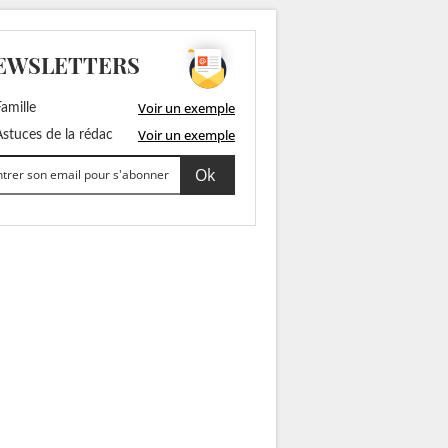
EWSLETTERS
Voir un exemple
amille
Voir un exemple
stuces de la rédac