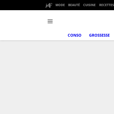
MODE
BEAUTÉ
CUISINE
RECETTES
CONSO
GROSSESSE