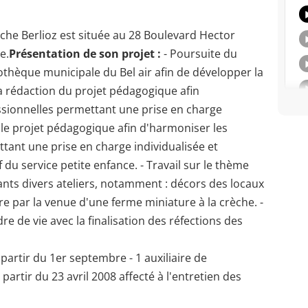
èche Berlioz est située au 28 Boulevard Hector
e.
Présentation de son projet :
- Poursuite du
liothèque municipale du Bel air afin de développer la
la rédaction du projet pédagogique afin
ssionnelles permettant une prise en charge
s le projet pédagogique afin d'harmoniser les
tant une prise en charge individualisée et
f du service petite enfance. - Travail sur le thème
nts divers ateliers, notamment : décors des locaux
re par la venue d'une ferme miniature à la crèche. -
re de vie avec la finalisation des réfections des
 partir du 1er septembre - 1 auxiliaire de
partir du 23 avril 2008 affecté à l'entretien des