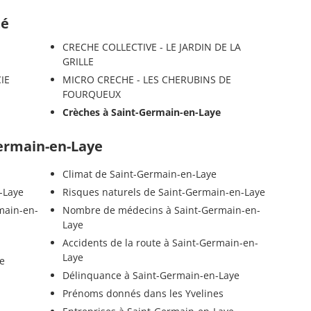
té
CRECHE COLLECTIVE - LE JARDIN DE LA
GRILLE
IE
MICRO CRECHE - LES CHERUBINS DE
FOURQUEUX
Crèches à Saint-Germain-en-Laye
Germain-en-Laye
Climat de Saint-Germain-en-Laye
-Laye
Risques naturels de Saint-Germain-en-Laye
main-en-
Nombre de médecins à Saint-Germain-en-
Laye
Accidents de la route à Saint-Germain-en-
Laye
e
Délinquance à Saint-Germain-en-Laye
Prénoms donnés dans les Yvelines