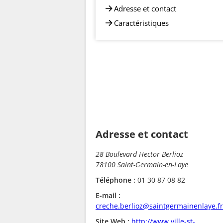
Adresse et contact
Caractéristiques
Adresse et contact
28 Boulevard Hector Berlioz
78100 Saint-Germain-en-Laye
Téléphone :
01 30 87 08 82
E-mail :
creche.berlioz@saintgermainenlaye.fr
Site Web :
http://www.ville-st-