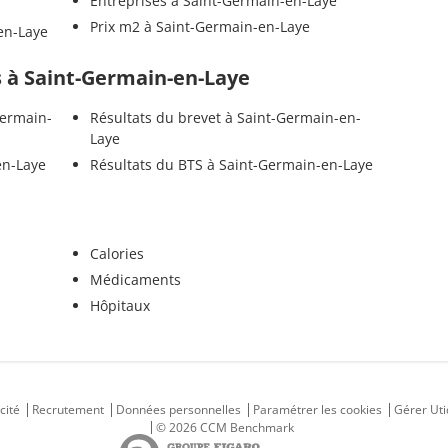
Entreprises à Saint-Germain-en-Laye
Prix m2 à Saint-Germain-en-Laye
en-Laye
ls à Saint-Germain-en-Laye
Germain-
Résultats du brevet à Saint-Germain-en-
Laye
en-Laye
Résultats du BTS à Saint-Germain-en-Laye
Calories
Médicaments
Hôpitaux
cité
Recrutement
Données personnelles
Paramétrer les cookies
Gérer Uti
© 2026 CCM Benchmark