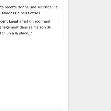
te recette donne une seconde vie
 salades un peu flétries
cent Lagaf a fait un étonnant
énagement dans sa maison du
 : "On a la place..."