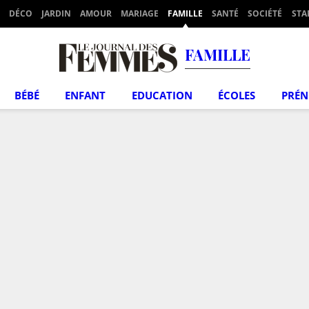
DÉCO
JARDIN
AMOUR
MARIAGE
FAMILLE
SANTÉ
SOCIÉTÉ
STA
FAMILLE
BÉBÉ
ENFANT
EDUCATION
ÉCOLES
PRÉ