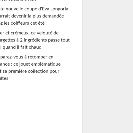
te nouvelle coupe d'Eva Longoria
rrait devenir la plus demandée
z les coiffeurs cet été
er et crémeux, ce velouté de
rgettes à 2 ingrédients passe tout
l quand il fait chaud
parez-vous à retomber en
ance : ce jouet emblématique
t sa première collection pour
ltes