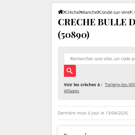
Crèche
Manche
Condé-sur-Vire
C
CRECHE BULLE DE
(50890)
Voir les crèches à :
Torigny-les-Vil
Villages
Dernière mise à jour le 13/04/2026