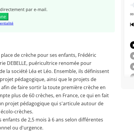
directement par e-mail.
nne
entialité
place de crèche pour ses enfants, Frédéric
ie DEBELLE, puéricultrice renomée pour
de la société Léa et Léo. Ensemble, ils définissent
 projet pédagogique, ainsi que le projets de
afin de faire sortir la toute première crèche en
mpte plus de 60 crèches, en France, ce qui en fait
un projet pédagogique qui s'articule autour de
s écolo-crèches.
es enfants de 2,5 mois à 6 ans selon différentes
ionnel ou d'urgence.