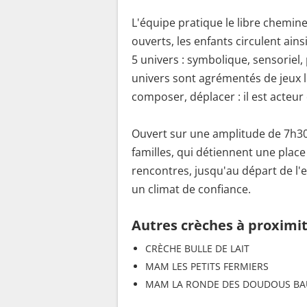
L'équipe pratique le libre chemine
ouverts, les enfants circulent ai
5 univers : symbolique, sensoriel
univers sont agrémentés de jeux li
composer, déplacer : il est acteur 
Ouvert sur une amplitude de 7h30
familles, qui détiennent une place
rencontres, jusqu'au départ de l'e
un climat de confiance.
Autres crèches à proximi
CRÈCHE BULLE DE LAIT
MAM LES PETITS FERMIERS
MAM LA RONDE DES DOUDOUS B