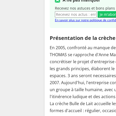
A ne pas manquer
Recevez nos astuces et bons plans 
Je m'abo
En savoir plus sur notre politique de confid
Présentation de la crèche
En 2005, confronté au manque de 
THOMAS se rapproche d'Anne Mar
concrétiser le projet d'entreprise 
les grands principes, élaborent le
espaces. 3 ans seront necessaires 
2007. Aujourd'hui, l'entreprise co
un groupe à taille humaine, avec 
l'itinérence ludique et des action
La crèche Bulle de Lait accueille l
formes d'accueil : régulier, occas