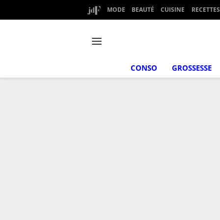
MODE
BEAUTÉ
CUISINE
RECETTES
CONSO
GROSSESSE