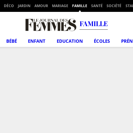
DÉCO
JARDIN
AMOUR
MARIAGE
FAMILLE
SANTÉ
SOCIÉTÉ
STA
FAMILLE
BÉBÉ
ENFANT
EDUCATION
ÉCOLES
PRÉ