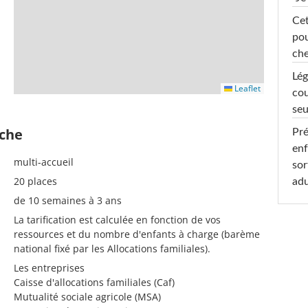
Cet
pou
che
Lég
Leaflet
cou
seu
èche
Pré
enf
multi-accueil
sor
20 places
adu
de 10 semaines à 3 ans
La tarification est calculée en fonction de vos
ressources et du nombre d'enfants à charge (barème
national fixé par les Allocations familiales).
Les entreprises
Caisse d'allocations familiales (Caf)
Mutualité sociale agricole (MSA)