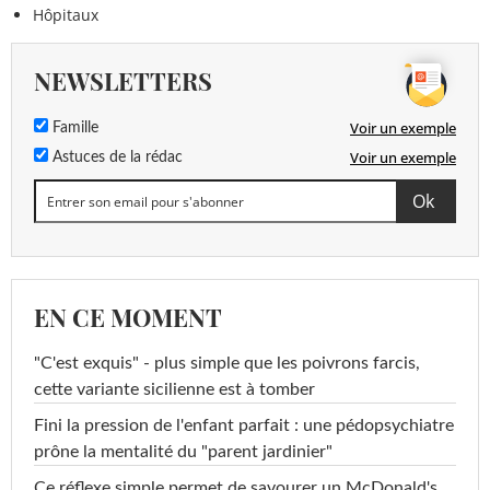
Hôpitaux
NEWSLETTERS
Voir un exemple
Famille
Voir un exemple
Astuces de la rédac
EN CE MOMENT
"C'est exquis" - plus simple que les poivrons farcis,
cette variante sicilienne est à tomber
Fini la pression de l'enfant parfait : une pédopsychiatre
prône la mentalité du "parent jardinier"
Ce réflexe simple permet de savourer un McDonald's