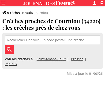
Crèche
Hérault
Courniou
Crèches proches de Courniou (34220)
: les crèches près de chez vous
Voir les crèches à :
Saint-Amans-Soult
Brassac
Pépieux
Mise à jour le 01/06/26