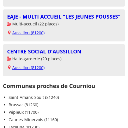
EAJE - MULTI ACCUEIL "LES JEUNES POUSSES"
Multi-accueil (22 places)
Aussillon (81200)
CENTRE SOCIAL D'AUSSILLON
Halte-garderie (20 places)
Aussillon (81200)
Communes proches de Courniou
Saint-Amans-Soult (81240)
Brassac (81260)
Pépieux (11700)
Caunes-Minervois (11160)
Lacaune (81230)