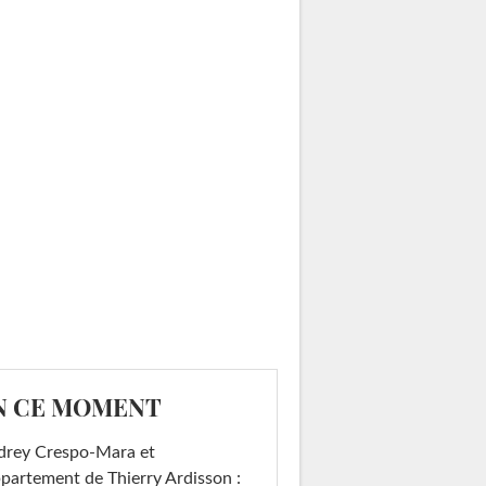
N CE MOMENT
drey Crespo-Mara et
ppartement de Thierry Ardisson :