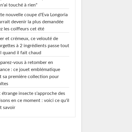
 n'ai touché à rien"
te nouvelle coupe d'Eva Longoria
rrait devenir la plus demandée
z les coiffeurs cet été
er et crémeux, ce velouté de
rgettes à 2 ingrédients passe tout
l quand il fait chaud
parez-vous à retomber en
ance : ce jouet emblématique
t sa première collection pour
ltes
 étrange insecte s'approche des
sons en ce moment : voici ce qu'il
t savoir