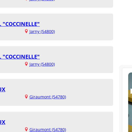
 "COCCINELLE"
Jarny (54800)
 "COCCINELLE"
Jarny (54800)
UX
Giraumont (54780)
UX
Giraumont (54780)