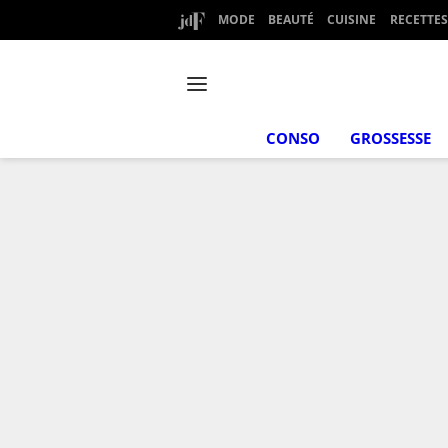
MODE
BEAUTÉ
CUISINE
RECETTES
CONSO
GROSSESSE