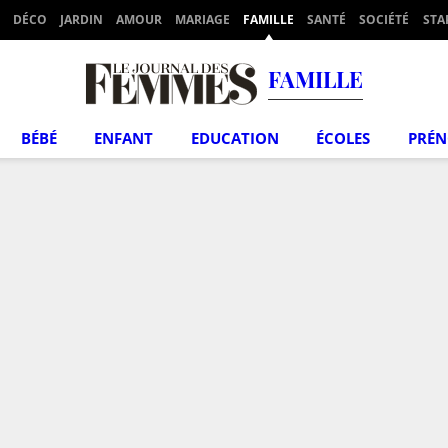
DÉCO
JARDIN
AMOUR
MARIAGE
FAMILLE
SANTÉ
SOCIÉTÉ
STA
FAMILLE
BÉBÉ
ENFANT
EDUCATION
ÉCOLES
PRÉ