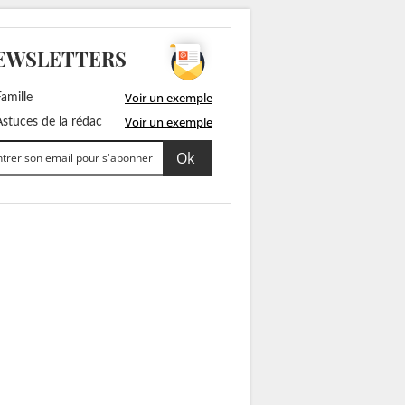
EWSLETTERS
Voir un exemple
amille
Voir un exemple
stuces de la rédac