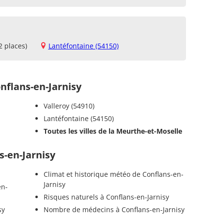
2 places)
Lantéfontaine (54150)
flans-en-Jarnisy
Valleroy (54910)
Lantéfontaine (54150)
Toutes les villes de la Meurthe-et-Moselle
s-en-Jarnisy
Climat et historique météo de Conflans-en-
Jarnisy
en-
Risques naturels à Conflans-en-Jarnisy
sy
Nombre de médecins à Conflans-en-Jarnisy