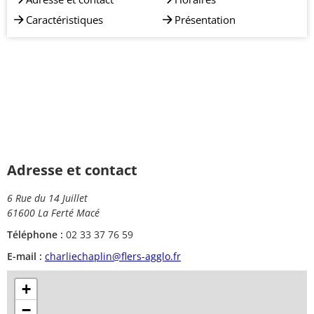
Caractéristiques
Présentation
Adresse et contact
6 Rue du 14 Juillet
61600 La Ferté Macé
Téléphone :
02 33 37 76 59
E-mail :
charliechaplin@flers-agglo.fr
+
−