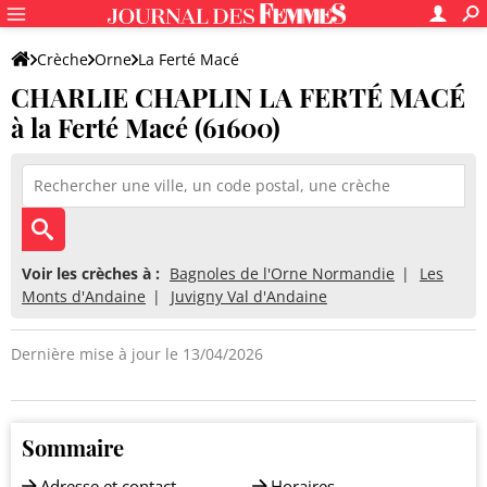
Crèche
Orne
La Ferté Macé
CHARLIE CHAPLIN LA FERTÉ MACÉ
CHARLIE CHAPLIN LA FERTÉ MACÉ
à la Ferté Macé (61600)
Voir les crèches à :
Bagnoles de l'Orne Normandie
Les
Monts d'Andaine
Juvigny Val d'Andaine
Dernière mise à jour le 13/04/2026
Sommaire
Adresse et contact
Horaires