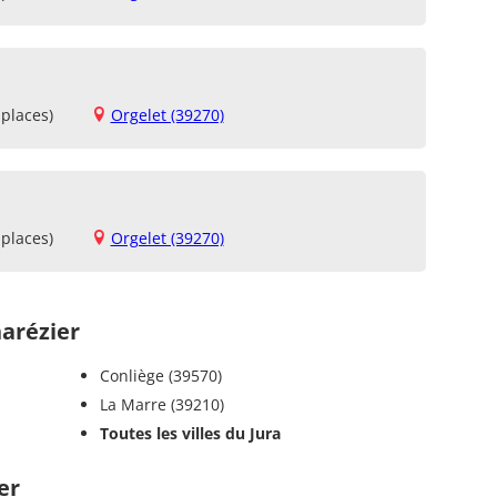
places)
Orgelet (39270)
places)
Orgelet (39270)
arézier
Conliège (39570)
La Marre (39210)
Toutes les villes du Jura
er