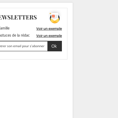
EWSLETTERS
Voir un exemple
amille
Voir un exemple
stuces de la rédac