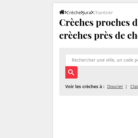
Crèche
Jura
Charézier
Crèches proches de
crèches près de ch
Voir les crèches à :
Doucier
Cla