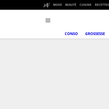
MODE
BEAUTÉ
CUISINE
RECETTES
CONSO
GROSSESSE