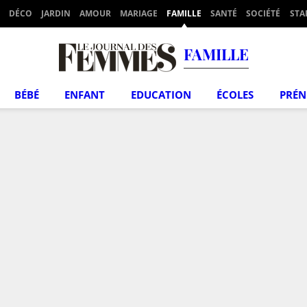
DÉCO
JARDIN
AMOUR
MARIAGE
FAMILLE
SANTÉ
SOCIÉTÉ
STA
FAMILLE
BÉBÉ
ENFANT
EDUCATION
ÉCOLES
PRÉ