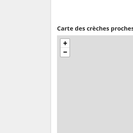
Carte des crèches proche
+
−