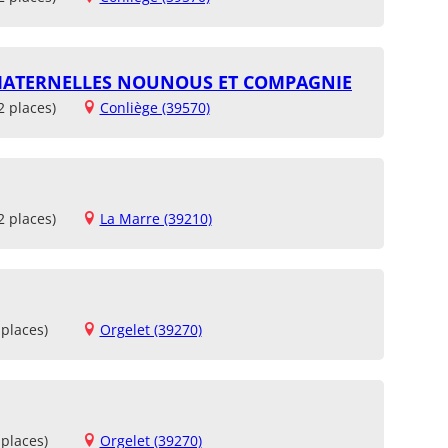
 MATERNELLES NOUNOUS ET COMPAGNIE
2 places)
Conliège (39570)
2 places)
La Marre (39210)
places)
Orgelet (39270)
places)
Orgelet (39270)