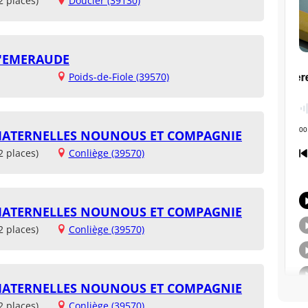
2 places)
Doucier (39130)
D'EMERAUDE
Poids-de-Fiole (39570)
 MATERNELLES NOUNOUS ET COMPAGNIE
2 places)
Conliège (39570)
 MATERNELLES NOUNOUS ET COMPAGNIE
2 places)
Conliège (39570)
 MATERNELLES NOUNOUS ET COMPAGNIE
2 places)
Conliège (39570)