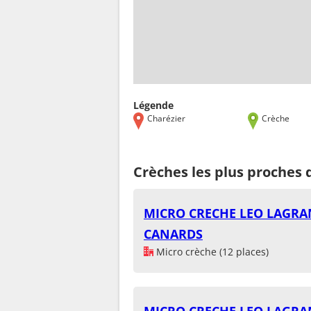
Légende
Charézier
Crèche
Crèches les plus proches 
MICRO CRECHE LEO LAGRAN
CANARDS
Micro crèche (12 places)
MICRO CRECHE LEO LAGRAN