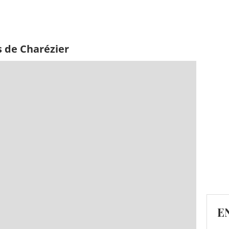
s de Charézier
E