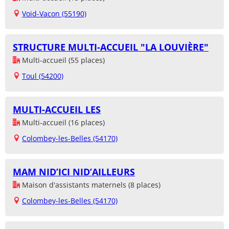
Void-Vacon (55190)
STRUCTURE MULTI-ACCUEIL "LA LOUVIÈRE"
Multi-accueil (55 places)
Toul (54200)
MULTI-ACCUEIL LES
Multi-accueil (16 places)
Colombey-les-Belles (54170)
MAM NID’ICI NID’AILLEURS
Maison d'assistants maternels (8 places)
Colombey-les-Belles (54170)