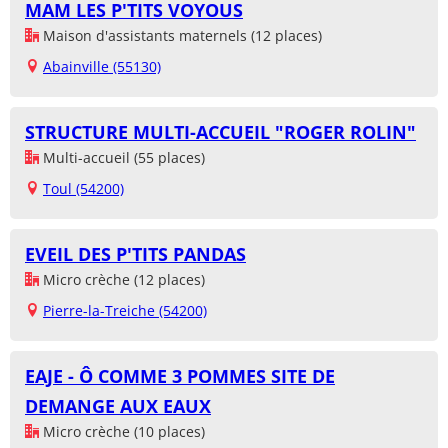
MAM LES P'TITS VOYOUS
Maison d'assistants maternels (12 places)
Abainville (55130)
STRUCTURE MULTI-ACCUEIL "ROGER ROLIN"
Multi-accueil (55 places)
Toul (54200)
EVEIL DES P'TITS PANDAS
Micro crèche (12 places)
Pierre-la-Treiche (54200)
EAJE - Ô COMME 3 POMMES SITE DE
DEMANGE AUX EAUX
Micro crèche (10 places)