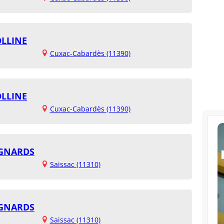
OLLINE
Cuxac-Cabardès (11390)
OLLINE
Cuxac-Cabardès (11390)
AGNARDS
Saissac (11310)
AGNARDS
Saissac (11310)