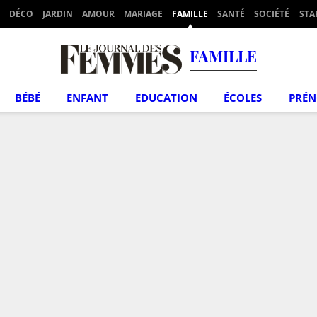
DÉCO
JARDIN
AMOUR
MARIAGE
FAMILLE
SANTÉ
SOCIÉTÉ
STA
FAMILLE
BÉBÉ
ENFANT
EDUCATION
ÉCOLES
PRÉ