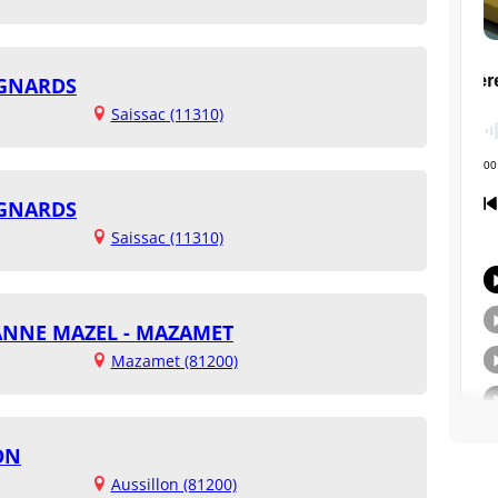
AGNARDS
Saissac (11310)
AGNARDS
Saissac (11310)
EANNE MAZEL - MAZAMET
Mazamet (81200)
ON
Aussillon (81200)