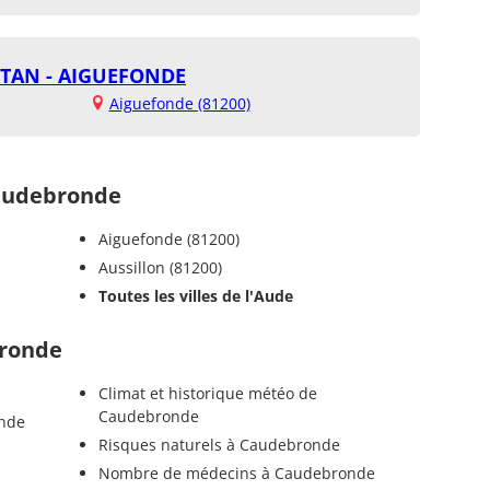
UTAN - AIGUEFONDE
Aiguefonde (81200)
audebronde
Aiguefonde (81200)
Aussillon (81200)
Toutes les villes de l'Aude
bronde
Climat et historique météo de
Caudebronde
onde
Risques naturels à Caudebronde
Nombre de médecins à Caudebronde