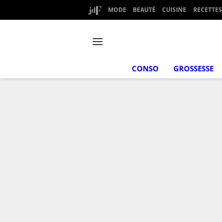
MODE
BEAUTÉ
CUISINE
RECETTES
CONSO
GROSSESSE