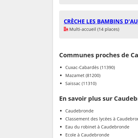
CRÈCHE LES BAMBINS D'A
Multi-accueil (14 places)
Communes proches de C
Cuxac-Cabardès (11390)
Mazamet (81200)
Saissac (11310)
En savoir plus sur Caude
Caudebronde
Classement des lycées à Caudebr
Eau du robinet à Caudebronde
Ecole à Caudebronde