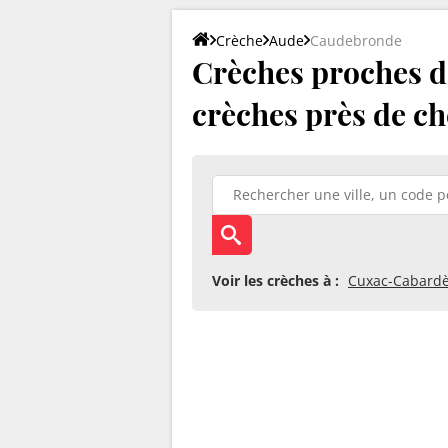
Crèche
Aude
Caudebronde
Crèches proches de
crèches près de ch
Voir les crèches à :
Cuxac-Cabard