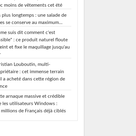
c moins de vêtements cet été
 plus longtemps : une salade de
es se conserve au maximum...
 me suis dit comment c'est
sible" : ce produit naturel floute
teint et fixe le maquillage jusqu'au
r
istian Louboutin, multi-
priétaire : cet immense terrain
il a acheté dans cette région de
ance
te arnaque massive et crédible
e les utilisateurs Windows :
 millions de Français déjà ciblés