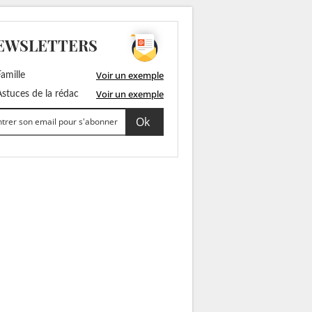
EWSLETTERS
Voir un exemple
amille
Voir un exemple
stuces de la rédac