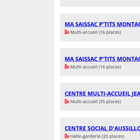
MA SAISSAC P'TITS MONT
Multi-accueil (16 places)
MA SAISSAC P'TITS MONT
Multi-accueil (16 places)
CENTRE MULTI-ACCUEIL J
Multi-accueil (35 places)
CENTRE SOCIAL D'AUSSILL
Halte-garderie (20 places)