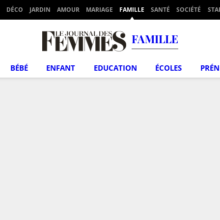
DÉCO
JARDIN
AMOUR
MARIAGE
FAMILLE
SANTÉ
SOCIÉTÉ
STA
FAMILLE
BÉBÉ
ENFANT
EDUCATION
ÉCOLES
PRÉ