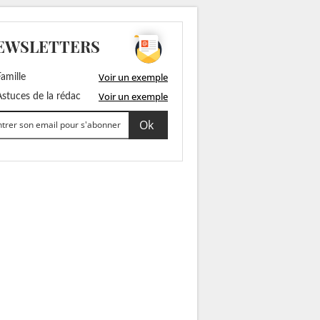
EWSLETTERS
Voir un exemple
amille
Voir un exemple
stuces de la rédac