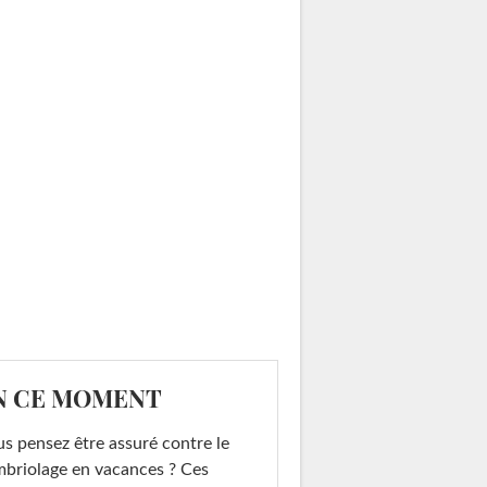
N CE MOMENT
s pensez être assuré contre le
briolage en vacances ? Ces