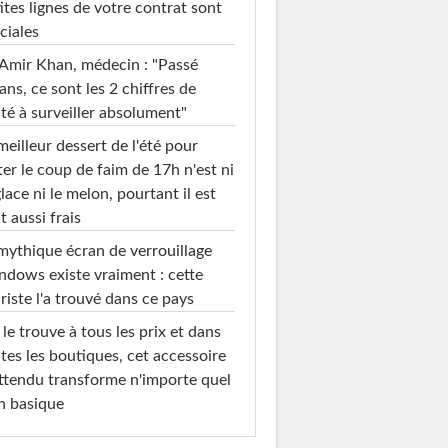
ites lignes de votre contrat sont
ciales
Amir Khan, médecin : "Passé
ans, ce sont les 2 chiffres de
té à surveiller absolument"
meilleur dessert de l'été pour
ter le coup de faim de 17h n'est ni
glace ni le melon, pourtant il est
t aussi frais
mythique écran de verrouillage
dows existe vraiment : cette
riste l'a trouvé dans ce pays
le trouve à tous les prix et dans
tes les boutiques, cet accessoire
ttendu transforme n'importe quel
n basique