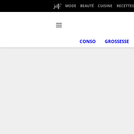
MODE
BEAUTÉ
CUISINE
RECETTES
CONSO
GROSSESSE