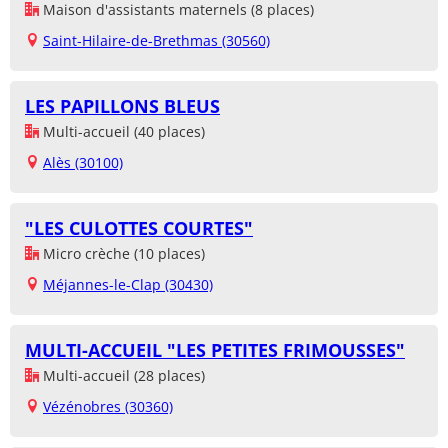
Maison d'assistants maternels (8 places)
Saint-Hilaire-de-Brethmas (30560)
LES PAPILLONS BLEUS
Multi-accueil (40 places)
Alès (30100)
"LES CULOTTES COURTES"
Micro crèche (10 places)
Méjannes-le-Clap (30430)
MULTI-ACCUEIL "LES PETITES FRIMOUSSES"
Multi-accueil (28 places)
Vézénobres (30360)