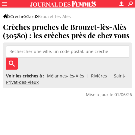
Crèche
Gard
Brouzet-lès-Alès
Crèches proches de Brouzet-lès-Alès
(30580) : les crèches près de chez vous
Voir les crèches à :
Méjannes-lès-Alès
Rivières
Saint-
Privat-des-Vieux
Mise à jour le 01/06/26