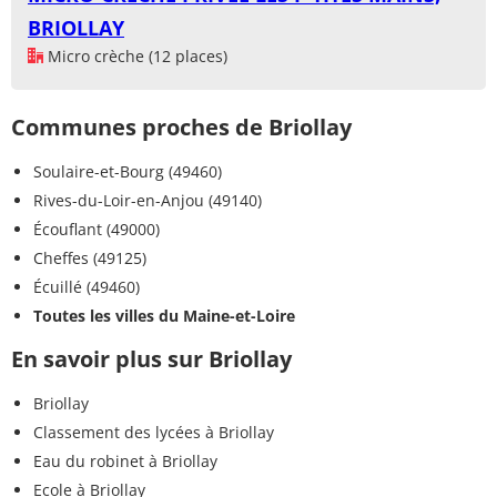
BRIOLLAY
Micro crèche (12 places)
Communes proches de Briollay
Soulaire-et-Bourg (49460)
Rives-du-Loir-en-Anjou (49140)
Écouflant (49000)
Cheffes (49125)
Écuillé (49460)
Toutes les villes du Maine-et-Loire
En savoir plus sur Briollay
Briollay
Classement des lycées à Briollay
Eau du robinet à Briollay
Ecole à Briollay