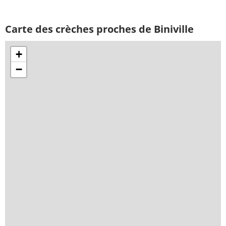
Carte des crèches proches de Biniville
+
−