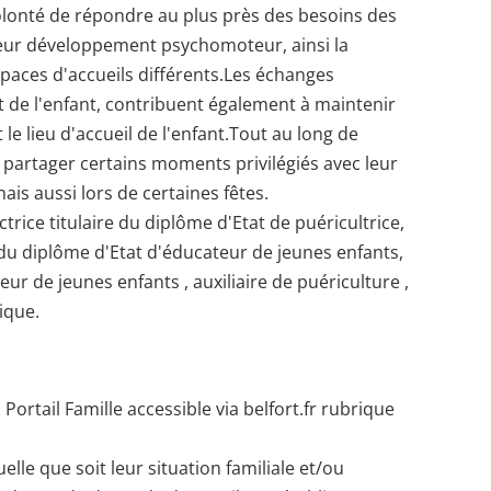
olonté de répondre au plus près des besoins des
 leur développement psychomoteur, ainsi la
spaces d'accueils différents.Les échanges
rt de l'enfant, contribuent également à maintenir
 le lieu d'accueil de l'enfant.Tout au long de
r partager certains moments privilégiés avec leur
mais aussi lors de certaines fêtes.
rice titulaire du diplôme d'Etat de puéricultrice,
e du diplôme d'Etat d'éducateur de jeunes enfants,
r de jeunes enfants , auxiliaire de puériculture ,
ique.
Portail Famille accessible via belfort.fr rubrique
uelle que soit leur situation familiale et/ou