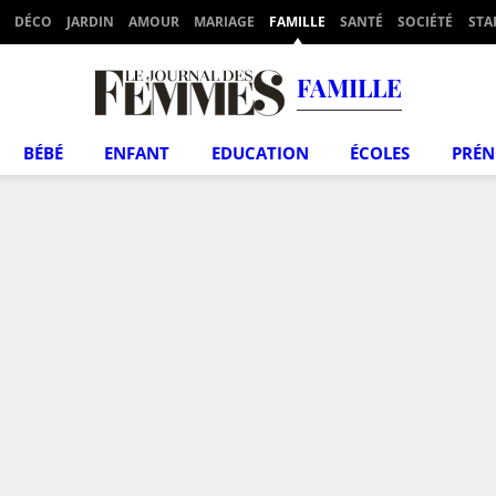
DÉCO
JARDIN
AMOUR
MARIAGE
FAMILLE
SANTÉ
SOCIÉTÉ
STA
FAMILLE
BÉBÉ
ENFANT
EDUCATION
ÉCOLES
PRÉ