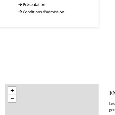
Présentation
Conditions d'admission
+
E
−
Les
gen