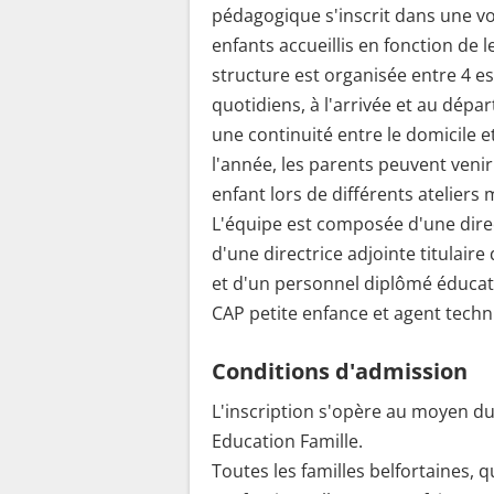
pédagogique s'inscrit dans une v
enfants accueillis en fonction de
structure est organisée entre 4 e
quotidiens, à l'arrivée et au dépa
une continuité entre le domicile et
l'année, les parents peuvent veni
enfant lors de différents ateliers 
L'équipe est composée d'une direct
d'une directrice adjointe titulair
et d'un personnel diplômé éducateu
CAP petite enfance et agent techn
Conditions d'admission
L'inscription s'opère au moyen du 
Education Famille.
Toutes les familles belfortaines, q