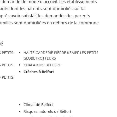
ne demande de mode d'accueil. Les établissements
fants dont les parents sont domiciliés sur la
près avoir satisfait les demandes des parents
 familles sont domiciliées en dehors de la commune
té
 PETITS
HALTE GARDERIE PIERRE KEMPF LES PETITS
GLOBETROTTEURS
 PETITS
KOALA KIDS BELFORT
Crèches à Belfort
 PETITS
Climat de Belfort
Risques naturels de Belfort