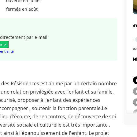
ouverte en juillet
fermée en août
directement par e-mail.
nne
entialité
il des Résisdences est animé par un certain nombre
une relation privilégiée avec l'enfant et sa famille,
écurisé, proposer à l'enfant des expériences
accompagner , soutenir la fonction parentale.Le
n lieu d'écoute, de rencontres, de découverte de soi
diversité sociale et culturelle est très importante ,
t ainsi à l'épanouissement de l'enfant. Le projet