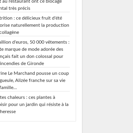
t au restaurant ont ce blocage
tal très précis
rition : ce délicieux fruit d'été
orise naturellement la production
collagène
illion d'euros, 50 000 vêtements :
te marque de mode adorée des
nçais fait un don colossal pour
 incendies de Gironde
rine Le Marchand pousse un coup
gueule, Alizée franche sur sa vie
famille...
tes chaleurs : ces plantes à
isir pour un jardin qui résiste à la
heresse