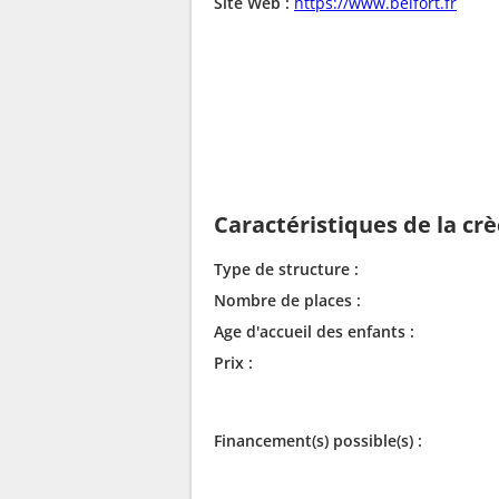
Site Web :
https://www.belfort.fr
Caractéristiques de la cr
Type de structure :
Nombre de places :
Age d'accueil des enfants :
Prix :
Financement(s) possible(s) :