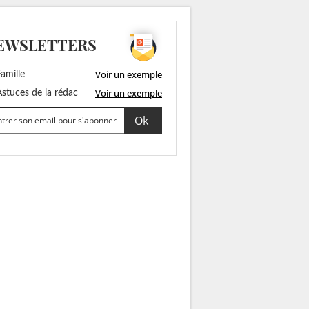
EWSLETTERS
Voir un exemple
amille
Voir un exemple
stuces de la rédac