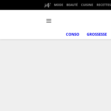
MODE
BEAUTÉ
CUISINE
RECETTES
CONSO
GROSSESSE