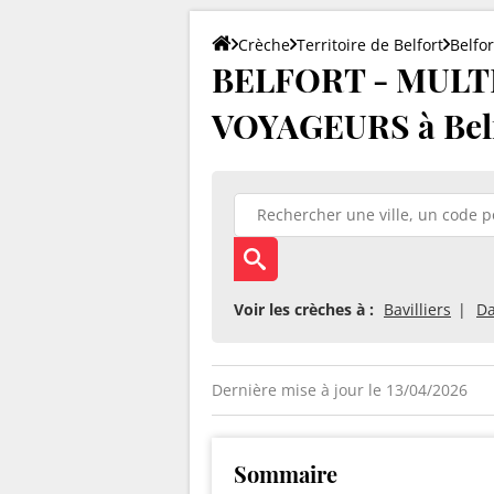
Crèche
Territoire de Belfort
Belfor
BELFORT - MULT
VOYAGEURS à Belf
Voir les crèches à :
Bavilliers
Da
Dernière mise à jour le 13/04/2026
Sommaire