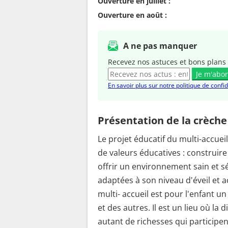
Ouverture en juillet :
Ouverture en août :
A ne pas manquer
Recevez nos astuces et bons plans 
Je m'abo
En savoir plus sur notre politique de confid
Présentation de la crèche
Le projet éducatif du multi-accue
de valeurs éducatives : construire 
offrir un environnement sain et s
adaptées à son niveau d'éveil et 
multi- accueil est pour l'enfant u
et des autres. Il est un lieu où la 
autant de richesses qui participen