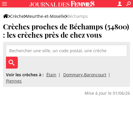
Crèche
Meurthe-et-Moselle
Béchamps
Crèches proches de Béchamps (54800)
: les crèches près de chez vous
Voir les crèches à :
Étain
Dommary-Baroncourt
Piennes
Mise à jour le 01/06/26