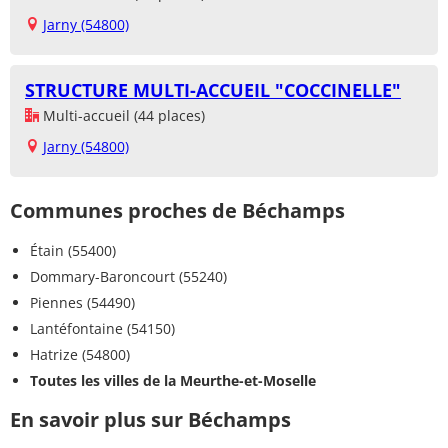
Jarny (54800)
STRUCTURE MULTI-ACCUEIL "COCCINELLE"
Multi-accueil (44 places)
Jarny (54800)
Communes proches de Béchamps
Étain (55400)
Dommary-Baroncourt (55240)
Piennes (54490)
Lantéfontaine (54150)
Hatrize (54800)
Toutes les villes de la Meurthe-et-Moselle
En savoir plus sur Béchamps