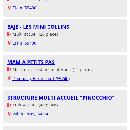
Étain (55400)
EAJE - LES MINI COLLINS
Multi-accueil (20 places)
Étain (55400)
MAM A PETITS PAS
Maison d'assistants maternels (12 places)
Dommary-Baroncourt (55240)
STRUCTURE MULTI-ACCUEIL "PINOCCHIO"
Multi-accueil (40 places)
Val de Briey (54150)