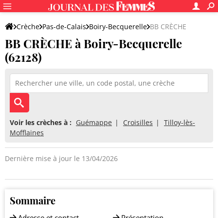
Crèche
Pas-de-Calais
Boiry-Becquerelle
BB CRÈCHE
BB CRÈCHE à Boiry-Becquerelle
(62128)
Voir les crèches à :
Guémappe
Croisilles
Tilloy-lès-
Mofflaines
Dernière mise à jour le 13/04/2026
Sommaire
Adresse et contact
Présentation