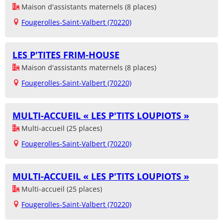
Maison d'assistants maternels (8 places)
Fougerolles-Saint-Valbert (70220)
LES P'TITES FRIM-HOUSE
Maison d'assistants maternels (8 places)
Fougerolles-Saint-Valbert (70220)
MULTI-ACCUEIL « LES P'TITS LOUPIOTS »
Multi-accueil (25 places)
Fougerolles-Saint-Valbert (70220)
MULTI-ACCUEIL « LES P'TITS LOUPIOTS »
Multi-accueil (25 places)
Fougerolles-Saint-Valbert (70220)