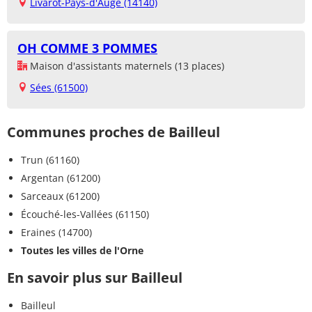
Livarot-Pays-d'Auge (14140)
OH COMME 3 POMMES
Maison d'assistants maternels (13 places)
Sées (61500)
Communes proches de Bailleul
Trun (61160)
Argentan (61200)
Sarceaux (61200)
Écouché-les-Vallées (61150)
Eraines (14700)
Toutes les villes de l'Orne
En savoir plus sur Bailleul
Bailleul