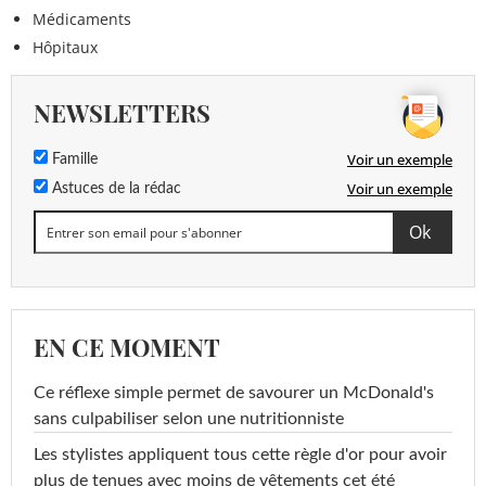
Médicaments
Hôpitaux
NEWSLETTERS
Voir un exemple
Famille
Voir un exemple
Astuces de la rédac
EN CE MOMENT
Ce réflexe simple permet de savourer un McDonald's
sans culpabiliser selon une nutritionniste
Les stylistes appliquent tous cette règle d'or pour avoir
plus de tenues avec moins de vêtements cet été