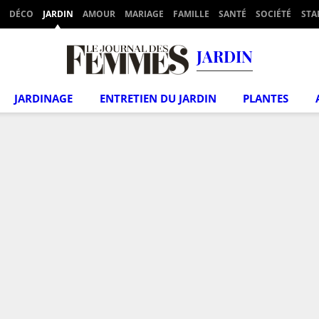
DÉCO
JARDIN
AMOUR
MARIAGE
FAMILLE
SANTÉ
SOCIÉTÉ
STA
JARDIN
JARDINAGE
ENTRETIEN DU JARDIN
PLANTES