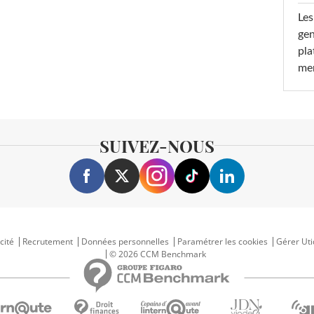
Les
gen
pla
men
SUIVEZ-NOUS
cité
Recrutement
Données personnelles
Paramétrer les cookies
Gérer Uti
© 2026 CCM Benchmark