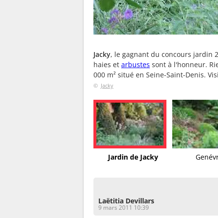
Jacky
, le gagnant du concours jardin 
haies et
arbustes
sont à l'honneur. Ri
000 m² situé en Seine-Saint-Denis. Vis
©
Jacky
Jardin de Jacky
Genévr
Laëtitia Devillars
9 mars 2011 10:39