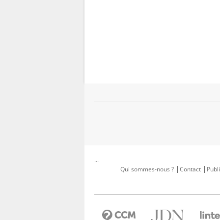
...
Qui sommes-nous ?
Contact
Publi