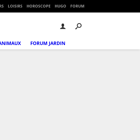
RS
LOISIRS
HOROSCOPE
HUGO
FORUM
ANIMAUX
FORUM JARDIN