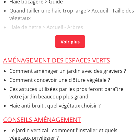
Haie bocagère
> Guide
Quand tailler une haie trop large
> Accueil - Taille des
végétaux
Haie de hetre
> Accueil - Arbres
Coupe des haies
> Accueil - Taille des végétaux
AMÉNAGEMENT DES ESPACES VERTS
Comment aménager un jardin avec des graviers ?
Comment concevoir une clôture végétale ?
Ces astuces utilisées par les pros feront paraître
votre jardin beaucoup plus grand
Haie anti-bruit : quel végétaux choisir ?
CONSEILS AMÉNAGEMENT
Le jardin vertical : comment l'installer et quels
végétaux privilégier ?