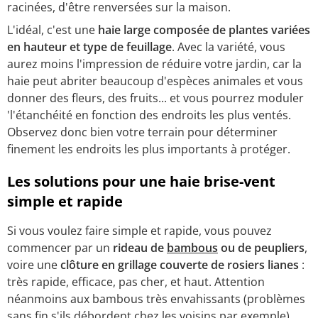
racinées, d'être renversées sur la maison.
L'idéal, c'est une
haie large composée de plantes variées
en hauteur et type de feuillage
. Avec la variété, vous
aurez moins l'impression de réduire votre jardin, car la
haie peut abriter beaucoup d'espèces animales et vous
donner des fleurs, des fruits... et vous pourrez moduler
'l'étanchéité en fonction des endroits les plus ventés.
Observez donc bien votre terrain pour déterminer
finement les endroits les plus importants à protéger.
Les solutions pour une haie brise-vent
simple et rapide
Si vous voulez faire simple et rapide, vous pouvez
commencer par un
rideau de
bambous
ou de peupliers
,
voire une
clôture en grillage couverte de rosiers lianes
:
très rapide, efficace, pas cher, et haut. Attention
néanmoins aux bambous très envahissants (problèmes
sans fin s'ils débordent chez les voisins par exemple).