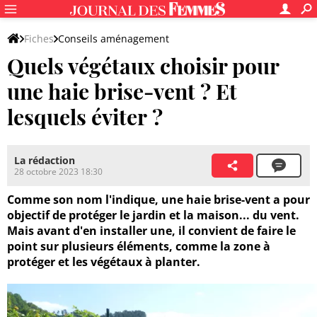
Fiches
Conseils aménagement
Quels végétaux choisir pour
Aménagement des espaces verts
une haie brise-vent ? Et
lesquels éviter ?
La rédaction
28 octobre 2023 18:30
Comme son nom l'indique, une haie brise-vent a pour
objectif de protéger le jardin et la maison... du vent.
Mais avant d'en installer une, il convient de faire le
point sur plusieurs éléments, comme la zone à
protéger et les végétaux à planter.