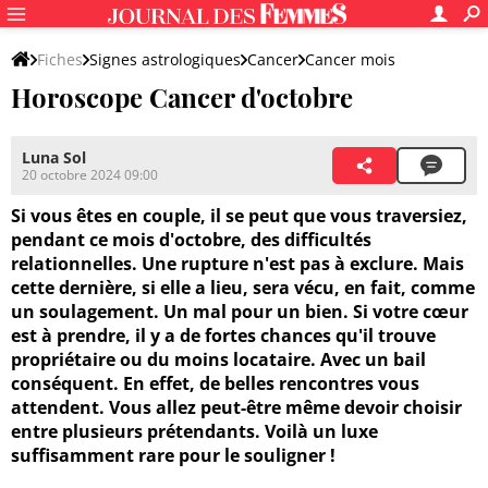
Fiches
Signes astrologiques
Cancer
Cancer mois
Horoscope Cancer d'octobre
Luna Sol
20 octobre 2024 09:00
Si vous êtes en couple, il se peut que vous traversiez,
pendant ce mois d'octobre, des difficultés
relationnelles. Une rupture n'est pas à exclure. Mais
cette dernière, si elle a lieu, sera vécu, en fait, comme
un soulagement. Un mal pour un bien. Si votre cœur
est à prendre, il y a de fortes chances qu'il trouve
propriétaire ou du moins locataire. Avec un bail
conséquent. En effet, de belles rencontres vous
attendent. Vous allez peut-être même devoir choisir
entre plusieurs prétendants. Voilà un luxe
suffisamment rare pour le souligner !