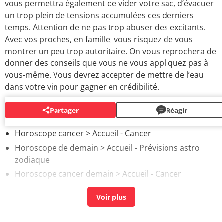
vous permettra également de vider votre sac, d’évacuer
un trop plein de tensions accumulées ces derniers
temps. Attention de ne pas trop abuser des excitants.
Avec vos proches, en famille, vous risquez de vous
montrer un peu trop autoritaire. On vous reprochera de
donner des conseils que vous ne vous appliquez pas à
vous-même. Vous devrez accepter de mettre de l’eau
dans votre vin pour gagner en crédibilité.
Partager
Réagir
AUTOUR DU MÊME SUJET
Horoscope cancer
> Accueil - Cancer
Horoscope de demain
> Accueil - Prévisions astro
zodiaque
Horoscope cancer demain
> Accueil - Cancer
Horoscope semaine prochaine
> Guide