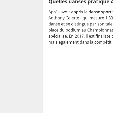
Quelles danses pratique 
Après avoir
appris la danse sport
Anthony Colette - qui mesure 1,83m
danse et se distingue par son tale
place du podium au Championnat
spécialisé
. En 2017, il est finali
mais également dans la compétiti