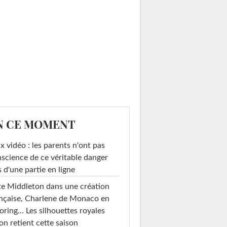
N CE MOMENT
x vidéo : les parents n'ont pas
science de ce véritable danger
s d'une partie en ligne
e Middleton dans une création
nçaise, Charlene de Monaco en
loring… Les silhouettes royales
on retient cette saison