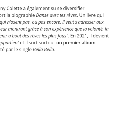
ny Colette a également su se diversifier
ort la biographie
Danse avec tes rêves
. Un livre qui
qui n'osent pas, ou pas encore. Il veut s'adresser aux
 leur montrant grâce à son expérience que la volonté, la
enir à bout des rêves les plus fous"
. En 2021, il devient
ppartient
et il sort surtout
un premier album
té par le single
Bella Bella
.