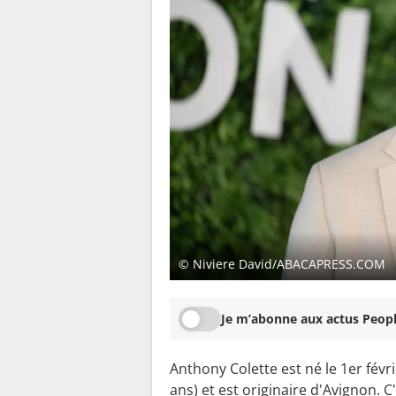
© Niviere David/ABACAPRESS.COM
Je m’abonne aux actus Peopl
Anthony Colette est né le 1er févr
ans) et est originaire d'Avignon. C