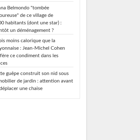
ana Belmondo "tombée
ureuse" de ce village de
0 habitants (dont une star) :
entôt un déménagement ?
ois moins calorique que la
yonnaise : Jean-Michel Cohen
fère ce condiment dans les
uces
te guêpe construit son nid sous
mobilier de jardin : attention avant
déplacer une chaise