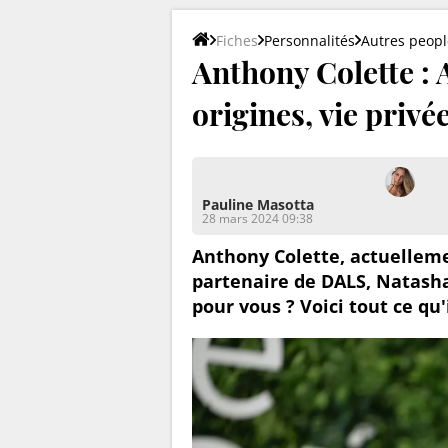
Fiches
Personnalités
Autres peopl
Anthony Colette :
origines, vie privée
Pauline Masotta
28 mars 2024 09:38
Anthony Colette, actuellem
partenaire de DALS, Natasha S
pour vous ? Voici tout ce qu'