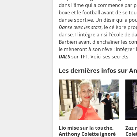
dans l'âme qui a commencé par pr
boxe et le football avant de se tou
danse sportive. Un désir qui a po
Danse avec les stars
, le célèbre p
danse. Il intègre ainsi l'école de 
Barbieri avant d'enchaîner les co
le mèneront à son rêve : intégrer 
DALS
sur TF1. Voici ses secrets.
Les dernières infos sur A
Lio mise sur la touche,
Zaz 
Anthony Colette ignoré
Cole