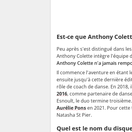
Est-ce que Anthony Colett
Peu après s'est distingué dans les
Anthony Colette intègre l'équipe 
Anthony Colette n'a jamais remp
Il commence l'aventure en étant le 
ensuite jusqu'à cette dernière éd
rôle de coach de danse. En 2018, i
2016
, comme partenaire de danse. 
Esnoult, le duo termine troisième
Aurélie Pons
en 2021. Pour cette t
Natasha St Pier.
Quel est le nom du disque