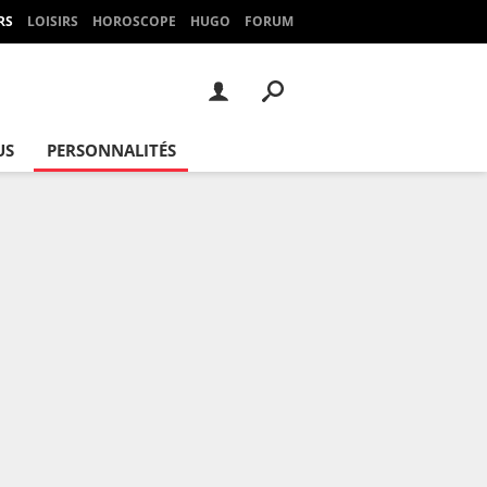
RS
LOISIRS
HOROSCOPE
HUGO
FORUM
US
PERSONNALITÉS