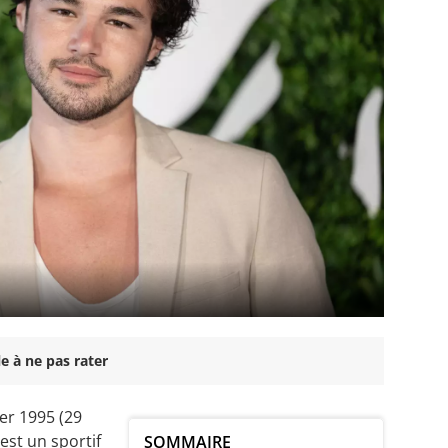
e à ne pas rater
ier 1995 (29
'est un sportif
SOMMAIRE