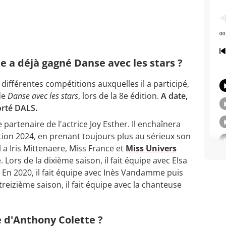
e a déjà gagné Danse avec les stars ?
 différentes compétitions auxquelles il a participé,
de
Danse avec les stars
, lors de la 8e édition.
A date,
orté DALS.
partenaire de l'actrice Joy Esther. Il enchaînera
ition 2024, en prenant toujours plus au sérieux son
l a Iris Mittenaere, Miss France et
Miss Univers
Lors de la dixième saison, il fait équipe avec Elsa
. En 2020, il fait équipe avec Inès Vandamme puis
reizième saison, il fait équipe avec la chanteuse
 d'Anthony Colette ?