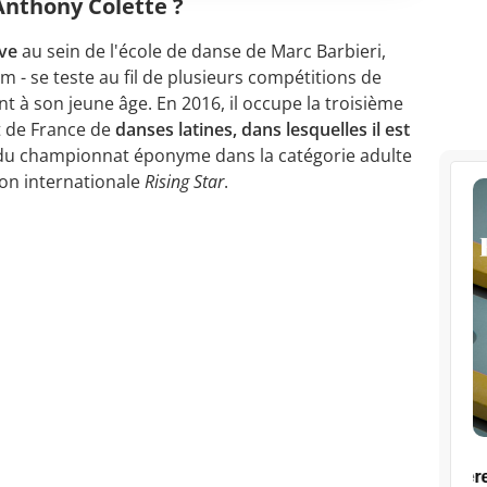
Anthony Colette ?
ive
au sein de l'école de danse de Marc Barbieri,
 - se teste au fil de plusieurs compétitions de
nt à son jeune âge. En 2016, il occupe la troisième
 de France de
danses latines, dans lesquelles il est
ste du championnat éponyme dans la catégorie adulte
on internationale
Rising Star
.