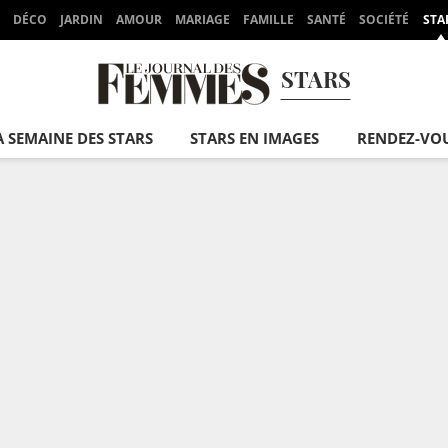
DÉCO
JARDIN
AMOUR
MARIAGE
FAMILLE
SANTÉ
SOCIÉTÉ
STA
STARS
A SEMAINE DES STARS
STARS EN IMAGES
RENDEZ-VO