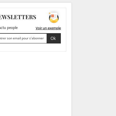
EWSLETTERS
Voir un exemple
ctu people