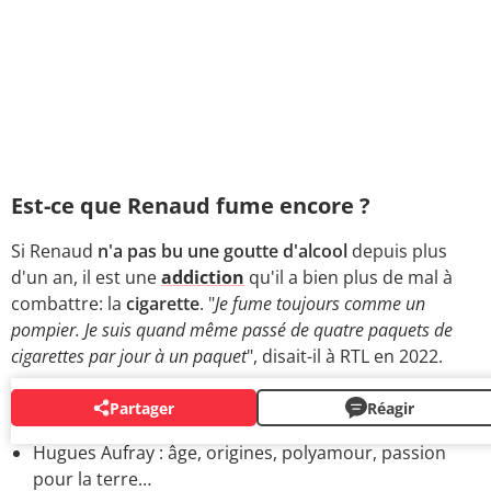
Est-ce que Renaud fume encore ?
Si Renaud
n'a pas bu une goutte d'alcool
depuis plus
d'un an, il est une
addiction
qu'il a bien plus de mal à
combattre: la
cigarette
. "
Je fume toujours comme un
pompier. Je suis quand même passé de quatre paquets de
cigarettes par jour à un paquet
", disait-il à RTL en 2022.
Partager
Réagir
CHANTEURS
Hugues Aufray : âge, origines, polyamour, passion
pour la terre…