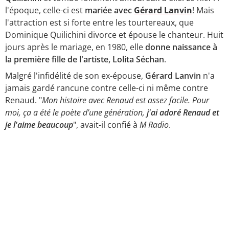
l'époque, celle-ci est
mariée avec
Gérard Lanvin
! Mais
l'attraction est si forte entre les tourtereaux, que
Dominique Quilichini divorce et épouse le chanteur. Huit
jours après le mariage, en 1980, elle
donne naissance à
la première fille de l'artiste, Lolita Séchan
.
Malgré l'infidélité de son ex-épouse,
Gérard Lanvin
n'a
jamais gardé rancune contre celle-ci ni même contre
Renaud. "
Mon histoire avec Renaud est assez facile. Pour
moi, ça a été le poète d'une génération,
j'ai adoré Renaud et
je l'aime beaucoup
", avait-il confié à
M Radio
.