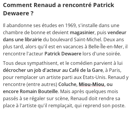
Comment Renaud a rencontré Patrick
Dewaere ?
Il abandonne ses études en 1969, s'installe dans une
chambre de bonne et devient
magasinier
, puis
vendeur
dans une librairie
du boulevard Saint-Michel. Deux ans
plus tard, alors qu'il est en vacances à Belle-Île-en-Mer, il
rencontre l'acteur
Patrick Dewaere
lors d'une soirée.
Tous deux sympathisent, et le comédien parvient à lui
décrocher un job d'acteur au Café de la Gare
, à Paris,
pour remplacer un artiste parti aux Etats-Unis. Renaud y
rencontre (entre autres)
Coluche,
Miou-Miou
, ou
encore Romain Bouteille
. Mais après quelques mois
passés à se régaler sur scène, Renaud doit rendre sa
place à l'artiste qu'il remplaçait, qui reprend son poste.