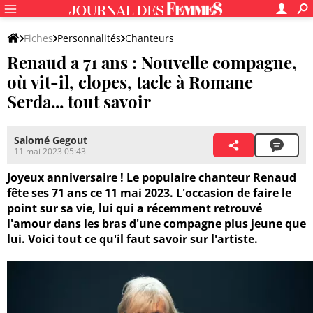
Fiches
Personnalités
Chanteurs
Renaud a 71 ans : Nouvelle compagne,
où vit-il, clopes, tacle à Romane
Serda... tout savoir
Salomé Gegout
11 mai 2023 05:43
Joyeux anniversaire ! Le populaire chanteur Renaud
fête ses 71 ans ce 11 mai 2023. L'occasion de faire le
point sur sa vie, lui qui a récemment retrouvé
l'amour dans les bras d'une compagne plus jeune que
lui. Voici tout ce qu'il faut savoir sur l'artiste.