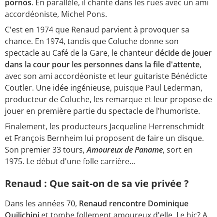
pornos
. En parallèle, il chante dans les rues avec un ami
accordéoniste, Michel Pons.
C'est en 1974 que Renaud parvient à provoquer sa
chance. En 1974, tandis que Coluche donne son
spectacle au Café de la Gare, le chanteur
décide de jouer
dans la cour pour les personnes dans la file d'attente
,
avec son ami accordéoniste et leur guitariste Bénédicte
Coutler. Une idée ingénieuse, puisque Paul Lederman,
producteur de Coluche, les remarque et leur propose de
jouer en première partie du spectacle de l'humoriste.
Finalement, les producteurs Jacqueline Herrenschmidt
et François Bernheim lui proposent de faire un disque.
Son premier 33 tours,
Amoureux de Paname
, sort en
1975. Le début d'une folle carrière...
Renaud : Que sait-on de sa vie privée ?
Dans les années 70,
Renaud rencontre Dominique
Quilichini
et tombe follement amoureux d'elle. Le hic? A