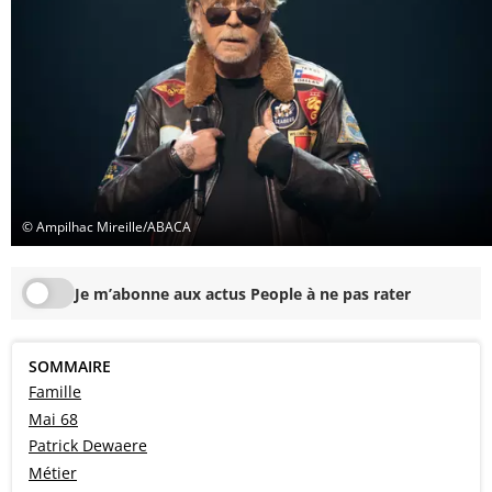
© Ampilhac Mireille/ABACA
Je m’abonne aux actus People à ne pas rater
SOMMAIRE
Famille
Mai 68
Patrick Dewaere
Métier