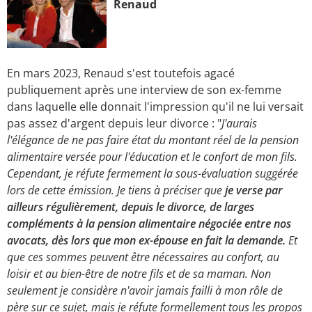
Renaud
En mars 2023, Renaud s'est toutefois agacé
publiquement après une interview de son ex-femme
dans laquelle elle donnait l'impression qu'il ne lui versait
pas assez d'argent depuis leur divorce : "
J'aurais
l'élégance de ne pas faire état du montant réel de la pension
alimentaire versée pour l'éducation et le confort de mon fils.
Cependant, je réfute fermement la sous-évaluation suggérée
lors de cette émission. Je tiens à préciser que
je verse par
ailleurs régulièrement, depuis le divorce, de larges
compléments à la pension alimentaire négociée entre nos
avocats, dès lors que mon ex-épouse en fait la demande.
Et
que ces sommes peuvent être nécessaires au confort, au
loisir et au bien-être de notre fils et de sa maman. Non
seulement je considère n'avoir jamais failli à mon rôle de
père sur ce sujet, mais je réfute formellement tous les propos