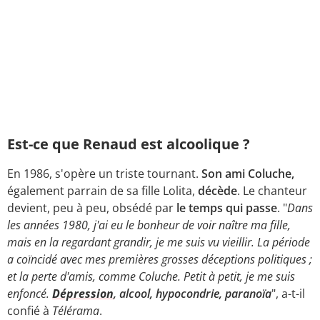
Est-ce que Renaud est alcoolique ?
En 1986, s'opère un triste tournant.
Son ami Coluche,
également parrain de sa fille Lolita,
décède
. Le chanteur
devient, peu à peu, obsédé par
le temps qui passe
. "
Dans
les années 1980, j'ai eu le bonheur de voir naître ma fille,
mais en la regardant grandir, je me suis vu vieillir. La période
a coïncidé avec mes premières grosses déceptions politiques ;
et la perte d'amis, comme Coluche. Petit à petit, je me suis
enfoncé.
Dépression
, alcool, hypocondrie, paranoïa
", a-t-il
confié à
Télérama
.