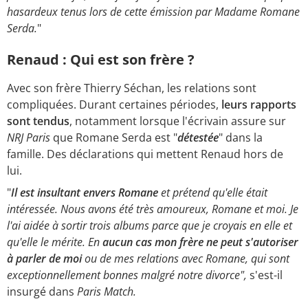
hasardeux tenus lors de cette émission par Madame Romane
Serda.
"
Renaud : Qui est son frère ?
Avec son frère Thierry Séchan, les relations sont
compliquées. Durant certaines périodes,
leurs rapports
sont tendus
, notamment lorsque l'écrivain assure sur
NRJ Paris
que Romane Serda est "
détestée
" dans la
famille. Des déclarations qui mettent Renaud hors de
lui.
"
Il est insultant envers Romane
et prétend qu'elle était
intéressée. Nous avons été très amoureux, Romane et moi. Je
l'ai aidée à sortir trois albums parce que je croyais en elle et
qu'elle le mérite. En
aucun cas mon frère ne peut s'autoriser
à parler de moi
ou de mes relations avec Romane, qui sont
exceptionnellement bonnes malgré notre divorce",
s'est-il
insurgé dans
Paris Match.