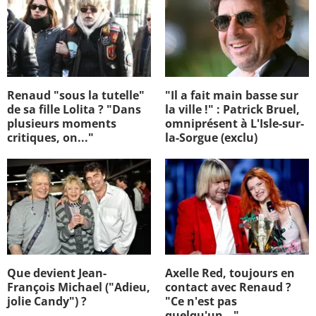
Renaud "sous la tutelle"
"Il a fait main basse sur
de sa fille Lolita ? "Dans
la ville !" : Patrick Bruel,
plusieurs moments
omniprésent à L'Isle-sur-
critiques, on..."
la-Sorgue (exclu)
Que devient Jean-
Axelle Red, toujours en
François Michael ("Adieu,
contact avec Renaud ?
jolie Candy") ?
"Ce n'est pas
quelqu'un..."