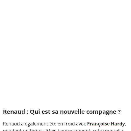
Renaud : Qui est sa nouvelle compagne ?
Renaud a également été en froid avec
Françoise Hardy
,
pendant un temps. Mais heureusement, cette querelle