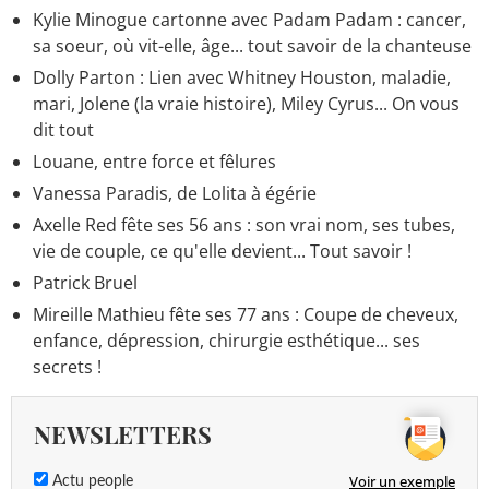
Kylie Minogue cartonne avec Padam Padam : cancer,
sa soeur, où vit-elle, âge... tout savoir de la chanteuse
Dolly Parton : Lien avec Whitney Houston, maladie,
mari, Jolene (la vraie histoire), Miley Cyrus... On vous
dit tout
Louane, entre force et fêlures
Vanessa Paradis, de Lolita à égérie
Axelle Red fête ses 56 ans : son vrai nom, ses tubes,
vie de couple, ce qu'elle devient... Tout savoir !
Patrick Bruel
Mireille Mathieu fête ses 77 ans : Coupe de cheveux,
enfance, dépression, chirurgie esthétique... ses
secrets !
NEWSLETTERS
Voir un exemple
Actu people