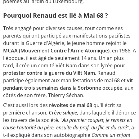
poèmes au jardin du Luxembourg.
Pourquoi Renaud est lié à Mai 68 ?
Très engagé pour diverses causes, tout comme ses
parents qui ont participé aux manifestations pacifistes
durant la Guerre d'Algérie, le jeune homme rejoint le
MCAA (Mouvement Contre l'Arme Atomique)
, en 1966. A
l'époque, il est âgé de seulement 14 ans. Un an plus
tard, il crée un comité Viêt Nam dans son lycée pour
protester contre la guerre du Viêt Nam
. Renaud
participe également aux manifestations de mai 68 et
vit
pendant trois semaines dans la Sorbonne occupée
, aux
côtés de son frère, Thierry Séchan.
C'est aussi lors des
révoltes de mai 68
qu'il écrit sa
première chanson,
Crève salope
, dans laquelle il dénonce
les travers de la société. "
Au premier couplet, je remets en
cause l'autorité du père, ensuite du prof, du flic et du curé
", a-
t-il expliqué dans son autobiographie
Comme un enfant