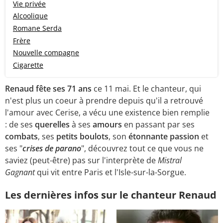
Vie privée
Alcoolique
Romane Serda
Frère
Nouvelle compagne
Cigarette
Renaud fête ses 71 ans
ce 11 mai. Et le chanteur, qui
n'est plus un coeur à prendre depuis qu'il a retrouvé
l'amour avec Cerise, a vécu une existence bien remplie
: de ses
querelles
à ses
amours
en passant par ses
combats
, ses
petits boulots
, son
étonnante passion
et
ses "
crises de parano
", découvrez tout ce que vous ne
saviez (peut-être) pas sur l'interprète de
Mistral
Gagnant
qui vit entre Paris et l'Isle-sur-la-Sorgue.
Les dernières infos sur le chanteur Renaud