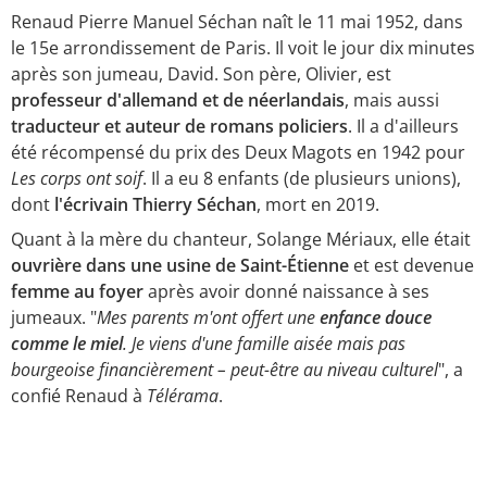
Renaud Pierre Manuel Séchan naît le 11 mai 1952, dans
le 15e arrondissement de Paris. Il voit le jour dix minutes
après son jumeau, David. Son père, Olivier, est
professeur d'allemand et de néerlandais
, mais aussi
traducteur et auteur de romans policiers
. Il a d'ailleurs
été récompensé du prix des Deux Magots en 1942 pour
Les corps ont soif
. Il a eu 8 enfants (de plusieurs unions),
dont
l'écrivain Thierry Séchan
, mort en 2019.
Quant à la mère du chanteur, Solange Mériaux, elle était
ouvrière dans une usine de Saint-Étienne
et est devenue
femme au foyer
après avoir donné naissance à ses
jumeaux. "
Mes parents m'ont offert une
enfance douce
comme le miel
. Je viens d'une famille aisée mais pas
bourgeoise financièrement – peut-être au niveau culturel
", a
confié Renaud à
Télérama
.