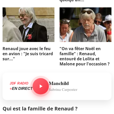
Renaud joue avec le feu
"On va fêter Noël en
en avion : "Je suis tricard
famille" : Renaud,
sur..."
entouré de Lolita et
Malone pour l'occasion ?
Manchild
JDF RADIO
EN DIRECT
Sabrina Carpenter
Qui est la famille de Renaud ?