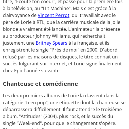
titre, "Ecoute ton coeur", et passe pour la première fois
à la télévision, au "Hit Machine". Mais c'est grâce à la
clairvoyance de
Vincent Perrot
, qui travaillait avec le
père de Lorie à RTL, que la carrière musicale de la jolie
blonde a vraiment été lancée. L'animateur la présente
au producteur Johnny Williams, qui recherchait
justement une
Britney Spears
à la française, et ils
enregistrent le single "Près de moi" en 2000. D'abord
refusé par les maisons de disques, le titre connaît un
succès fulgurant sur Internet, et Lorie signe finalement
chez Epic l'année suivante.
Chanteuse et comédienne
Les deux premiers albums de Lorie la classent dans la
catégorie "teen pop", une étiquette dont la chanteuse se
débarrassera difficilement. Il faut attendre le troisième
album, "Attitudes" (2004), plus rock, et le succès du
single "Week-end", pour que le changement s'opère.