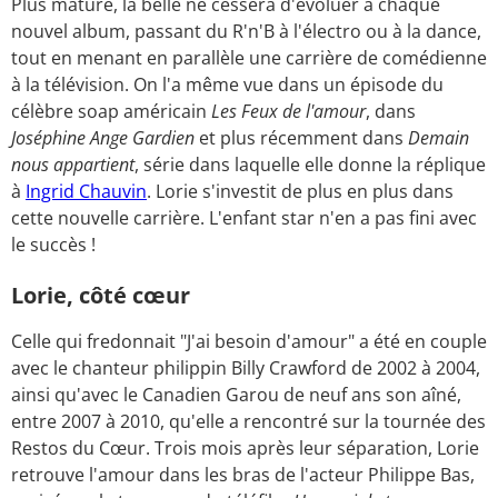
Plus mature, la belle ne cessera d'évoluer à chaque
nouvel album, passant du R'n'B à l'électro ou à la dance,
tout en menant en parallèle une carrière de comédienne
à la télévision. On l'a même vue dans un épisode du
célèbre soap américain
Les Feux de l'amour
, dans
Joséphine Ange Gardien
et plus récemment dans
Demain
nous appartient
, série dans laquelle elle donne la réplique
à
Ingrid Chauvin
. Lorie s'investit de plus en plus dans
cette nouvelle carrière. L'enfant star n'en a pas fini avec
le succès !
Lorie, côté cœur
Celle qui fredonnait "J'ai besoin d'amour" a été en couple
avec le chanteur philippin Billy Crawford de 2002 à 2004,
ainsi qu'avec le Canadien Garou de neuf ans son aîné,
entre 2007 à 2010, qu'elle a rencontré sur la tournée des
Restos du Cœur. Trois mois après leur séparation, Lorie
retrouve l'amour dans les bras de l'acteur Philippe Bas,