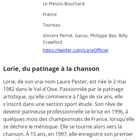
Lieu de
Le Plessis-Bouchard
naissance
Pays
France
Signe
Taureau
astrologique
Amis
Vincent Perrot, Garou, Philippe Bas, Billy
Crawford
Twitter
https://twitter.com/LorieOfficiel
Lorie, du patinage à la chanson
Lorie, de son vrai nom Laure Pester, est née le 2 mai
1982 dans le Val-d'Oise. Passionnée par le patinage
artistique, qu'elle commence à l'âge de six ans, elle
s'inscrit dans une section sport étude. Son rêve de
devenir patineuse professionnelle se brise en 1996, à
quelques mois des championnats de France, lorsqu'elle
se déchire le ménisque. Elle se tourne alors vers la
chanson. À 15 ans, en 1997, elle enregistre son premier