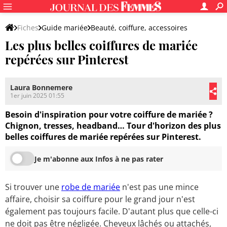
Fiches
Guide mariée
Beauté, coiffure, accessoires
Les plus belles coiffures de mariée
Coiffure de mariage
repérées sur Pinterest
Laura Bonnemere
1er juin 2025 01:55
Besoin d'inspiration pour votre coiffure de mariée ?
Chignon, tresses, headband… Tour d'horizon des plus
belles coiffures de mariée repérées sur Pinterest.
Je m'abonne aux Infos à ne pas rater
Si trouver une
robe de mariée
n'est pas une mince
affaire, choisir sa coiffure pour le grand jour n'est
également pas toujours facile. D'autant plus que celle-ci
ne doit pas être négligée. Cheveux lâchés ou attachés,