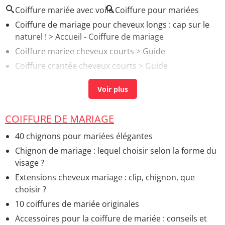
Coiffure mariée avec voile
Coiffure pour mariées
Coiffure de mariage pour cheveux longs : cap sur le
naturel !
> Accueil - Coiffure de mariage
Coiffure mariee cheveux courts
> Guide
Coiffure crantée cheveux courts
> Guide
Coiffure mariée cheveux lachés
> Guide
Coiffure mariée cheveux courts
> Guide
COIFFURE DE MARIAGE
40 chignons pour mariées élégantes
Chignon de mariage : lequel choisir selon la forme du
visage ?
Extensions cheveux mariage : clip, chignon, que
choisir ?
10 coiffures de mariée originales
Accessoires pour la coiffure de mariée : conseils et