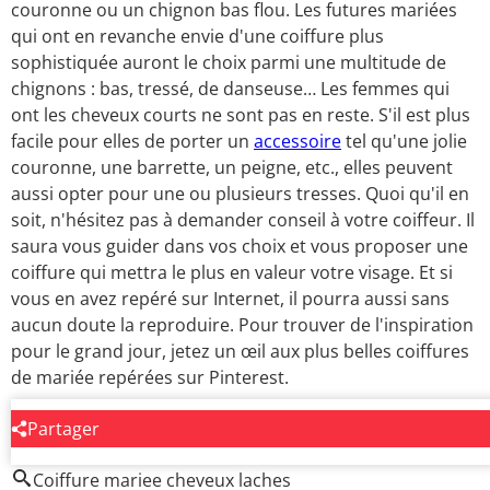
couronne ou un chignon bas flou. Les futures mariées
qui ont en revanche envie d'une coiffure plus
sophistiquée auront le choix parmi une multitude de
chignons : bas, tressé, de danseuse… Les femmes qui
ont les cheveux courts ne sont pas en reste. S'il est plus
facile pour elles de porter un
accessoire
tel qu'une jolie
couronne, une barrette, un peigne, etc., elles peuvent
aussi opter pour une ou plusieurs tresses. Quoi qu'il en
soit, n'hésitez pas à demander conseil à votre coiffeur. Il
saura vous guider dans vos choix et vous proposer une
coiffure qui mettra le plus en valeur votre visage. Et si
vous en avez repéré sur Internet, il pourra aussi sans
aucun doute la reproduire. Pour trouver de l'inspiration
pour le grand jour, jetez un œil aux plus belles coiffures
de mariée repérées sur Pinterest.
Partager
AUTOUR DU MÊME SUJET
Coiffure mariee cheveux laches