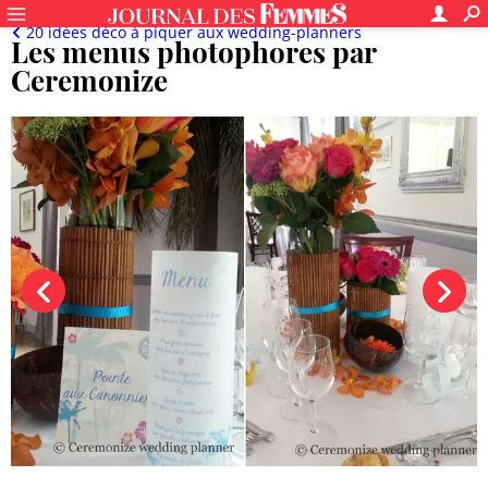
20 idées déco à piquer aux wedding-planners
Les menus photophores par
Ceremonize