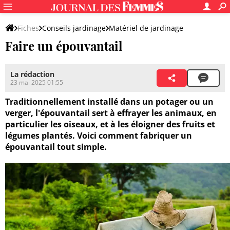
Fiches
Conseils jardinage
Matériel de jardinage
Faire un épouvantail
La rédaction
23 mai 2025 01:55
Traditionnellement installé dans un potager ou un
verger, l'épouvantail sert à effrayer les animaux, en
particulier les oiseaux, et à les éloigner des fruits et
légumes plantés. Voici comment fabriquer un
épouvantail tout simple.