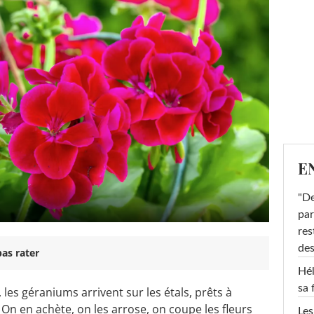
E
"De
par
res
des
as rater
Hél
sa 
 les géraniums arrivent sur les étals, prêts à
 On en achète, on les arrose, on coupe les fleurs
Les