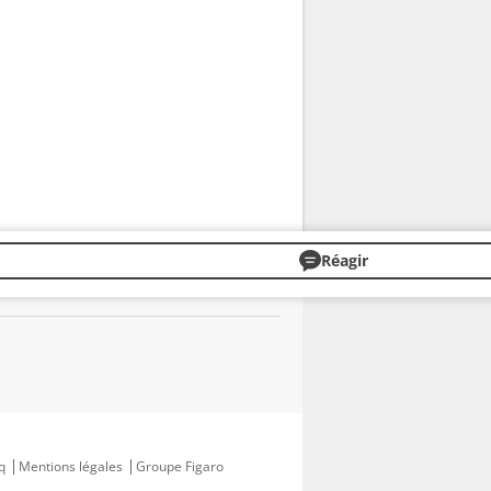
Réagir
q
Mentions légales
Groupe Figaro