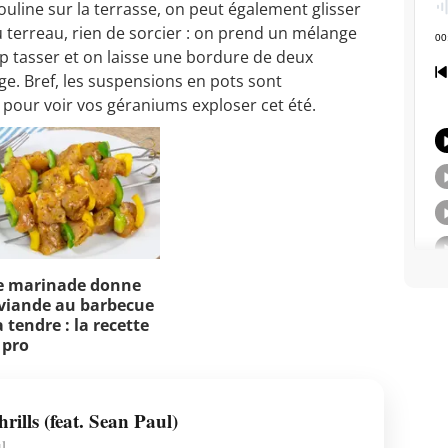
ouline sur la terrasse, on peut également glisser
 terreau, rien de sorcier : on prend un mélange
op tasser et on laisse une bordure de deux
age. Bref, les suspensions en pots sont
 pour voir vos géraniums exploser cet été.
e marinade donne
viande au barbecue
 tendre : la recette
 pro
ills (feat. Sean Paul)
l