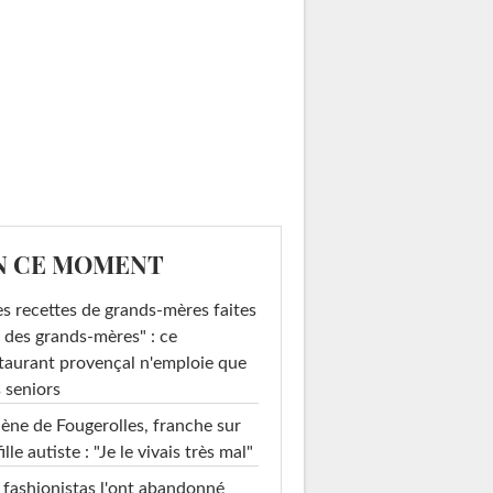
N CE MOMENT
s recettes de grands-mères faites
 des grands-mères" : ce
taurant provençal n'emploie que
 seniors
ène de Fougerolles, franche sur
fille autiste : "Je le vivais très mal"
 fashionistas l'ont abandonné