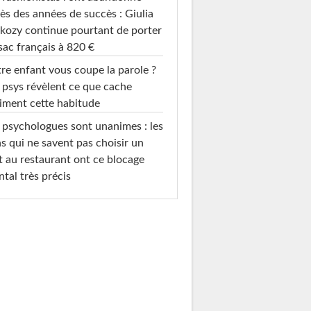
ès des années de succès : Giulia
kozy continue pourtant de porter
sac français à 820 €
re enfant vous coupe la parole ?
 psys révèlent ce que cache
iment cette habitude
 psychologues sont unanimes : les
s qui ne savent pas choisir un
t au restaurant ont ce blocage
tal très précis