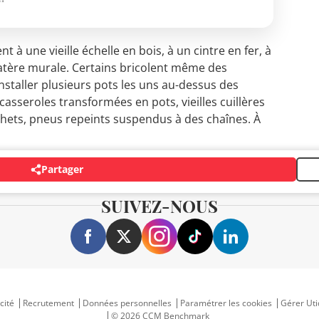
t à une vieille échelle en bois, à un cintre en fer, à
atère murale. Certains bricolent même des
nstaller plusieurs pots les uns au-dessus des
: casseroles transformées en pots, vieilles cuillères
chets, pneus repeints suspendus à des chaînes. À
Partager
SUIVEZ-NOUS
cité
Recrutement
Données personnelles
Paramétrer les cookies
Gérer Uti
© 2026 CCM Benchmark