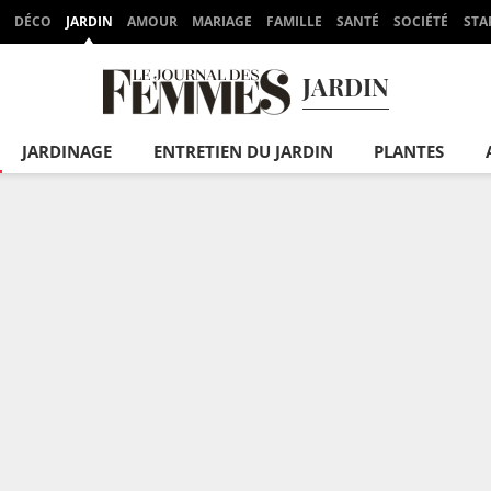
DÉCO
JARDIN
AMOUR
MARIAGE
FAMILLE
SANTÉ
SOCIÉTÉ
STA
JARDIN
JARDINAGE
ENTRETIEN DU JARDIN
PLANTES