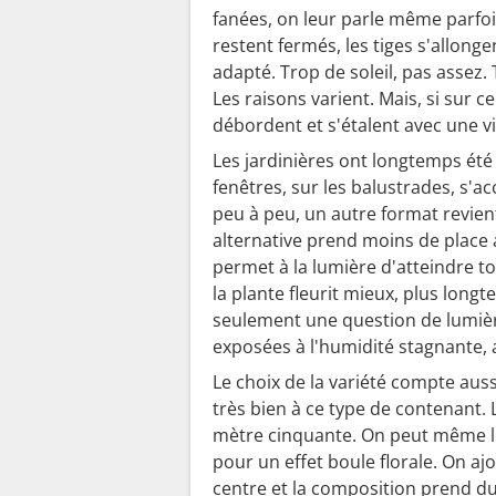
fanées, on leur parle même parfois.
restent fermés, les tiges s'allon
adapté. Trop de soleil, pas assez.
Les raisons varient. Mais, si sur
débordent et s'étalent avec une vi
Les jardinières ont longtemps été l
fenêtres, sur les balustrades, s'
peu à peu, un autre format revien
alternative prend moins de place au 
permet à la lumière d'atteindre to
la plante fleurit mieux, plus longt
seulement une question de lumièr
exposées à l'humidité stagnante, 
Le choix de la variété compte aus
très bien à ce type de contenant.
mètre cinquante. On peut même les 
pour un effet boule florale. On a
centre et la composition prend d