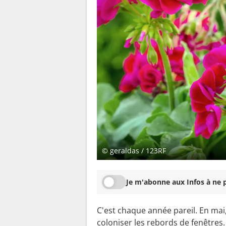
© geraldas / 123RF
Je m'abonne aux Infos à ne p
C'est chaque année pareil. En mai,
coloniser les rebords de fenêtres.