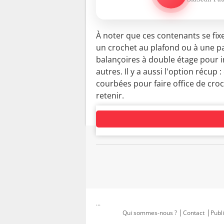
À noter que ces contenants se fixen
un crochet au plafond ou à une p
balançoires à double étage pour i
autres. Il y a aussi l'option récup 
courbées pour faire office de cro
retenir.
...
Qui sommes-nous ?
Contact
Publi