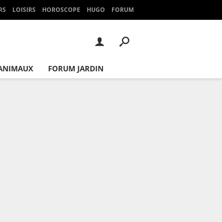
RS
LOISIRS
HOROSCOPE
HUGO
FORUM
ANIMAUX
FORUM JARDIN